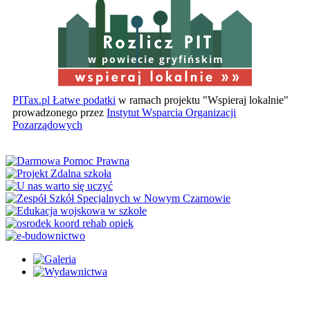
w powiecie gryfińskim
PITax.pl Łatwe podatki
w ramach projektu "Wspieraj lokalnie"
prowadzonego przez
Instytut Wsparcia Organizacji
Pozarządowych