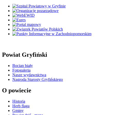
Powiat Gryfiński
Bocian biały
Fotogaleria
Nasze wydawnictwa
Nagroda Starosty Gryfińskiego
O powiecie
Historia
Herb flaga
Gminy