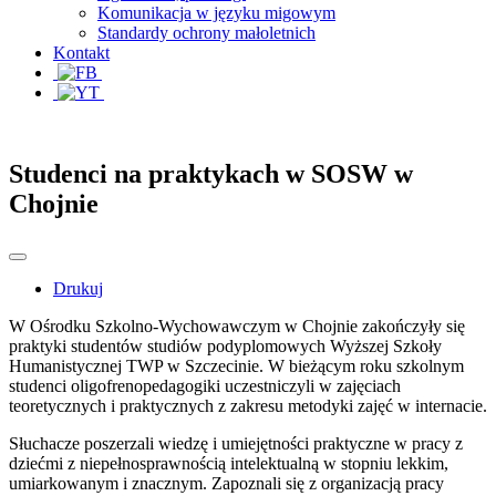
Komunikacja w języku migowym
Standardy ochrony małoletnich
Kontakt
Studenci na praktykach w SOSW w
Chojnie
Drukuj
W Ośrodku Szkolno-Wychowawczym w Chojnie zakończyły się
praktyki studentów studiów podyplomowych Wyższej Szkoły
Humanistycznej TWP w Szczecinie. W bieżącym roku szkolnym
studenci oligofrenopedagogiki uczestniczyli w zajęciach
teoretycznych i praktycznych z zakresu metodyki zajęć w internacie.
Słuchacze poszerzali wiedzę i umiejętności praktyczne w pracy z
dziećmi z niepełnosprawnością intelektualną w stopniu lekkim,
umiarkowanym i znacznym. Zapoznali się z organizacją pracy