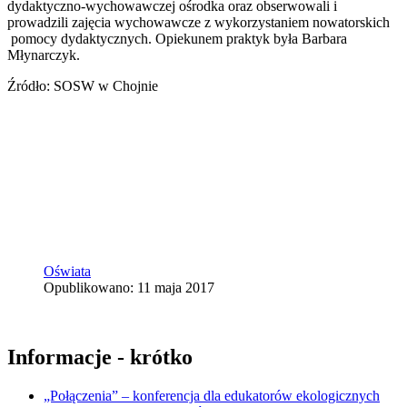
dydaktyczno-wychowawczej ośrodka oraz obserwowali i
prowadzili zajęcia wychowawcze z wykorzystaniem nowatorskich
pomocy dydaktycznych. Opiekunem praktyk była Barbara
Młynarczyk.
Źródło: SOSW w Chojnie
Oświata
Opublikowano: 11 maja 2017
Informacje - krótko
„Połączenia” – konferencja dla edukatorów ekologicznych