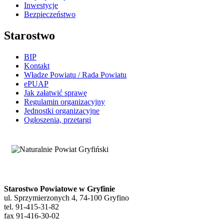
Inwestycje
Bezpieczeństwo
Starostwo
BIP
Kontakt
Władze Powiatu / Rada Powiatu
ePUAP
Jak załatwić sprawę
Regulamin organizacyjny
Jednostki organizacyjne
Ogłoszenia, przetargi
Starostwo Powiatowe w Gryfinie
ul. Sprzymierzonych 4, 74-100 Gryfino
tel. 91-415-31-82
fax 91-416-30-02