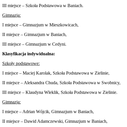
III miejsce – Szkoła Podstawowa w Baniach.
Gimnazja:
I miejsce – Gimnazjum w Mieszkowicach,
II miejsce – Gimnazjum w Baniach,
III miejsce – Gimnazjum w Cedyni.
Klasyfikacja indywidualna:
Szkoły podstawowe:
I miejsce – Maciej Karolak, Szkoła Podstawowa w Zielinie,
II miejsce – Aleksandra Chuda, Szkoła Podstawowa w Swobnicy,
III miejsce – Klaudyna Wleklik, Szkoła Podstawowa w Zielinie.
Gimnazja:
I miejsce – Adrian Wójcik, Gimnazjum w Baniach,
II miejsce – Dawid Adamczewski, Gimnazjum w Baniach,