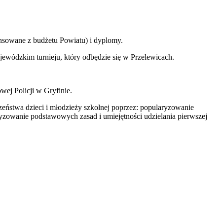
nsowane z budżetu Powiatu) i dyplomy.
jewódzkim turnieju, który odbędzie się w Przelewicach.
ej Policji w Gryfinie.
zeństwa dzieci i młodzieży szkolnej poprzez: popularyzowanie
yzowanie podstawowych zasad i umiejętności udzielania pierwszej