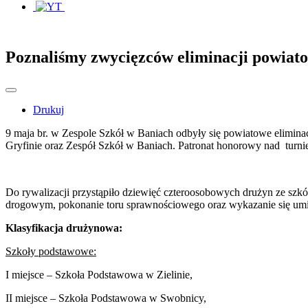
Poznaliśmy zwycięzców eliminacji powiat
Drukuj
9 maja br. w Zespole Szkół w Baniach odbyły się powiatowe elimi
Gryfinie oraz Zespół Szkół w Baniach. Patronat honorowy nad turniej
Do rywalizacji przystąpiło dziewięć czteroosobowych drużyn ze szk
drogowym, pokonanie toru sprawnościowego oraz wykazanie się umie
Klasyfikacja drużynowa:
Szkoły podstawowe:
I miejsce – Szkoła Podstawowa w Zielinie,
II miejsce – Szkoła Podstawowa w Swobnicy,