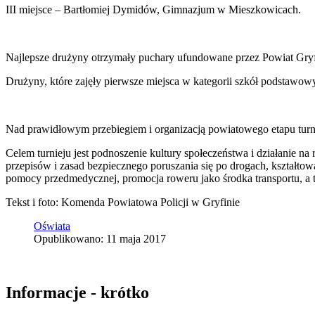
III miejsce – Bartłomiej Dymidów, Gimnazjum w Mieszkowicach.
Najlepsze drużyny otrzymały puchary ufundowane przez Powiat Gryfi
Drużyny, które zajęły pierwsze miejsca w kategorii szkół podstawow
Nad prawidłowym przebiegiem i organizacją powiatowego etapu tur
Celem turnieju jest podnoszenie kultury społeczeństwa i działanie 
przepisów i zasad bezpiecznego poruszania się po drogach, kształt
pomocy przedmedycznej, promocja roweru jako środka transportu, a ta
Tekst i foto: Komenda Powiatowa Policji w Gryfinie
Oświata
Opublikowano: 11 maja 2017
Informacje - krótko