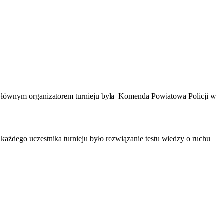
Głównym organizatorem turnieju była Komenda Powiatowa Policji w
ażdego uczestnika turnieju było rozwiązanie testu wiedzy o ruchu