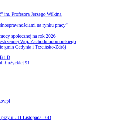
” im. Profesora Jerzego Wilkina
pełnosprawnościami na rynku pracy”
mocy społecznej na rok 2026
zestrzennej Woj. Zachodniopomorskiego
nie gmin Cedynia i Trzcińsko-Zdrój