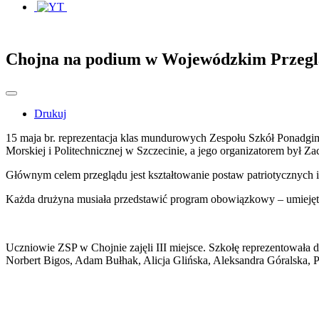
Chojna na podium w Wojewódzkim Przegl
Drukuj
15 maja br. reprezentacja klas mundurowych Zespołu Szkół Ponadg
Morskiej i Politechnicznej w Szczecinie, a jego organizatorem był 
Głównym celem przeglądu jest kształtowanie postaw patriotycznych 
Każda drużyna musiała przedstawić program obowiązkowy – umiejętn
Uczniowie ZSP w Chojnie zajęli III miejsce. Szkołę reprezentowała 
Norbert Bigos, Adam Bułhak, Alicja Glińska, Aleksandra Góralska,