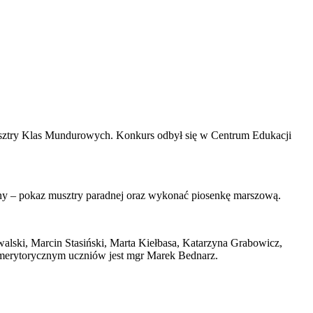
usztry Klas Mundurowych. Konkurs odbył się w Centrum Edukacji
ny – pokaz musztry paradnej oraz wykonać piosenkę marszową.
alski, Marcin Stasiński, Marta Kiełbasa, Katarzyna Grabowicz,
 merytorycznym uczniów jest mgr Marek Bednarz.