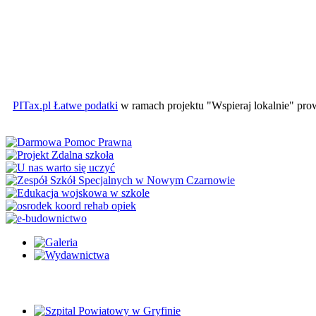
PITax.pl Łatwe podatki
w ramach projektu "Wspieraj lokalnie" pr