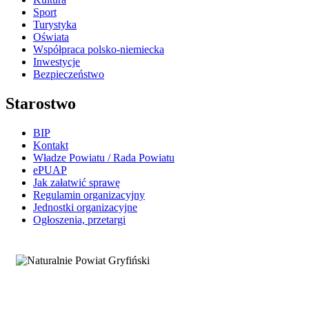
Sport
Turystyka
Oświata
Współpraca polsko-niemiecka
Inwestycje
Bezpieczeństwo
Starostwo
BIP
Kontakt
Władze Powiatu / Rada Powiatu
ePUAP
Jak załatwić sprawę
Regulamin organizacyjny
Jednostki organizacyjne
Ogłoszenia, przetargi