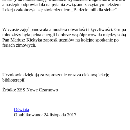
a następie odpowiadała na pytania związane z czytanym tekstem.
Lekcja zakończyła się stwierdzeniem „Bądźcie mili dla siebie”.
W czasie zajęć panowała atmosfera otwartości i życzliwości. Grupa
młodzieży była pełna energii i dobrze współpracowała między sobą.
Pan Mariusz Kiełtyka zaprosił uczniów na kolejne spotkanie po
feriach zimowych.
Uczniowie dziękują za zaproszenie oraz za ciekawą lekcję
biblioterapii!
Źródło: ZSS Nowe Czarnowo
Oświata
Opublikowano: 24 listopada 2017