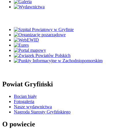
Powiat Gryfiński
Bocian biały
Fotogaleria
Nasze wydawnictwa
Nagroda Starosty Gryfińskiego
O powiecie