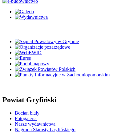
Powiat Gryfiński
Bocian biały
Fotogaleria
Nasze wydawnictwa
Nagroda Starosty Gryfińskiego