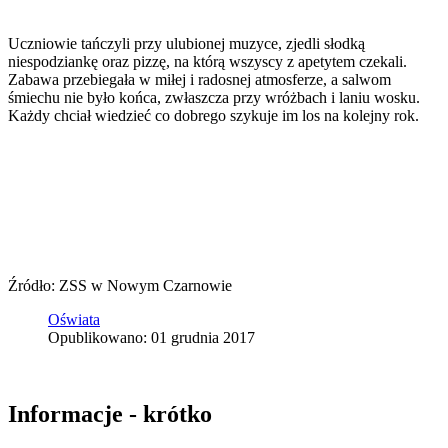
Uczniowie tańczyli przy ulubionej muzyce, zjedli słodką
niespodziankę oraz pizzę, na którą wszyscy z apetytem czekali.
Zabawa przebiegała w miłej i radosnej atmosferze, a salwom
śmiechu nie było końca, zwłaszcza przy wróżbach i laniu wosku.
Każdy chciał wiedzieć co dobrego szykuje im los na kolejny rok.
Źródło: ZSS w Nowym Czarnowie
Oświata
Opublikowano: 01 grudnia 2017
Informacje - krótko