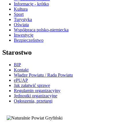
Informacje - krótko
Kultura
Sport
Turystyka
Oświata
Współpraca polsko-niemiecka
Inwestycje
Bezpieczeństwo
Starostwo
BIP
Kontakt
Władze Powiatu / Rada Powiatu
ePUAP
Jak załatwić sprawę
Regulamin organizacyjny
Jednostki organizacyjne
Ogłoszenia, przetargi