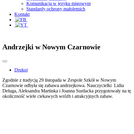
Komunikacja w języku migowym
Standardy ochrony małoletnich
Kontakt
Andrzejki w Nowym Czarnowie
Drukuj
Zgodnie z tradycją 29 listopada w Zespole Szkół w Nowym
Czarnowie odbyła się zabawa andrzejkowa. Nauczycielki Lidia
Deluga, Aleksandra Martinka i Joanna Surdacka przygotowały na tę
okoliczność wiele ciekawych wróżb i atrakcyjnych zabaw.