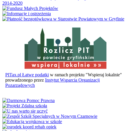
w powiecie gryfińskim
PITax.pl Łatwe podatki
w ramach projektu "Wspieraj lokalnie"
prowadzonego przez
Instytut Wsparcia Organizacji
Pozarządowych