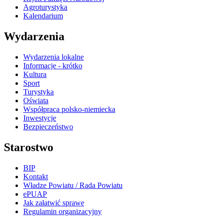
Agroturystyka
Kalendarium
Wydarzenia
Wydarzenia lokalne
Informacje - krótko
Kultura
Sport
Turystyka
Oświata
Współpraca polsko-niemiecka
Inwestycje
Bezpieczeństwo
Starostwo
BIP
Kontakt
Władze Powiatu / Rada Powiatu
ePUAP
Jak załatwić sprawę
Regulamin organizacyjny