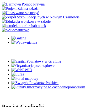
Powiat Gryfiński