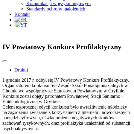
Komunikacja w języku migowym
Standardy ochrony małoletnich
Kontakt
IV Powiatowy Konkurs Profilaktyczny
Drukuj
1 grudnia 2017 r. odbył się IV Powiatowy Konkurs Profilaktyczny.
Organizatorem konkursu był Zespół Szkół Ponadgimnazjalnych w
Chojnie we współpracy ze Starostwem Powiatowym w Gryfinie.
Konkurs został objęty patronatem Powiatowej Stacji Sanitarno -
Epidemiologicznej w Gryfinie.
Celem tegorocznej edycji konkursu było uwrażliwienie młodzieży
na zagrożenia związane z korzystaniem z Internetu i nowoczesnych
narzędzi cyfrowych, uświadomienie negatywnych skutków
zachowań ryzykownych, oraz profilaktyka uzależnień od substancji
psychoaktywnych.