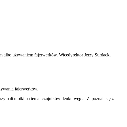
m albo używaniem fajerwerków. Wicedyrektor Jerzy Surdacki
używania fajerwerków.
rzymali ulotki na temat czujników tlenku węgla. Zapoznali się z