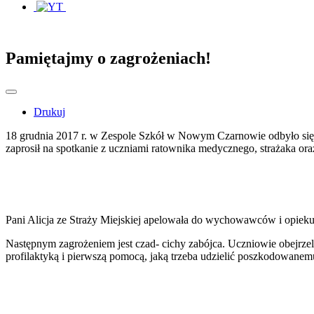
Pamiętajmy o zagrożeniach!
Drukuj
18 grudnia 2017 r. w Zespole Szkół w Nowym Czarnowie odbyło się 
zaprosił na spotkanie z uczniami ratownika medycznego, strażaka oraz
Pani Alicja ze Straży Miejskiej apelowała do wychowawców i opieku
Następnym zagrożeniem jest czad- cichy zabójca. Uczniowie obejrzeli 
profilaktyką i pierwszą pomocą, jaką trzeba udzielić poszkodowanem