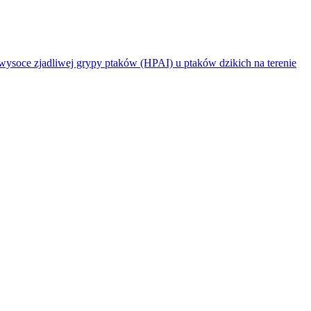
jadliwej grypy ptaków (HPAI) u ptaków dzikich na terenie