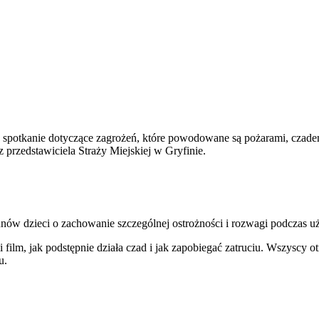
spotkanie dotyczące zagrożeń, które powodowane są pożarami, czade
 przedstawiciela Straży Miejskiej w Gryfinie.
nów dzieci o zachowanie szczególnej ostrożności i rozwagi podczas 
film, jak podstępnie działa czad i jak zapobiegać zatruciu. Wszyscy ot
u.