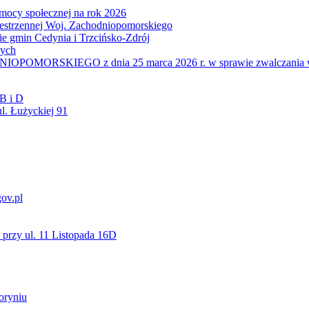
mocy społecznej na rok 2026
zestrzennej Woj. Zachodniopomorskiego
nie gmin Cedynia i Trzcińsko-Zdrój
wych
IEGO z dnia 25 marca 2026 r. w sprawie zwalczania wysoce z