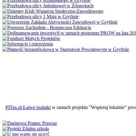
PITax.pl Łatwe podatki
w ramach projektu "Wspieraj lokalnie" pr