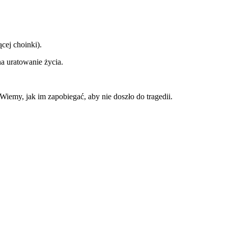
cej choinki).
 uratowanie życia.
emy, jak im zapobiegać, aby nie doszło do tragedii.