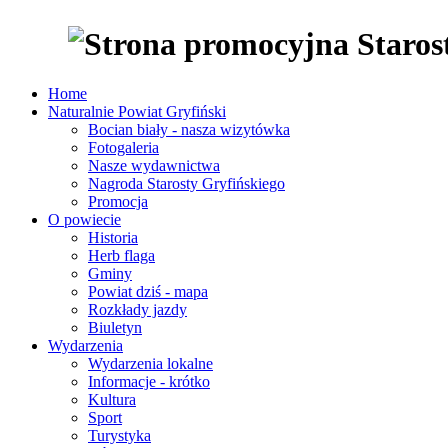
Home
Naturalnie Powiat Gryfiński
Bocian biały - nasza wizytówka
Fotogaleria
Nasze wydawnictwa
Nagroda Starosty Gryfińskiego
Promocja
O powiecie
Historia
Herb flaga
Gminy
Powiat dziś - mapa
Rozkłady jazdy
Biuletyn
Wydarzenia
Wydarzenia lokalne
Informacje - krótko
Kultura
Sport
Turystyka