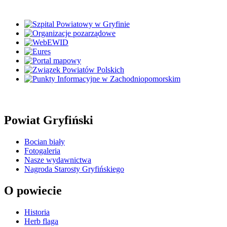
Powiat Gryfiński
Bocian biały
Fotogaleria
Nasze wydawnictwa
Nagroda Starosty Gryfińskiego
O powiecie
Historia
Herb flaga