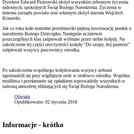
Dyrektor Edward Piotrowski złożył wszystkim zebranym życzenia
radosnych, spokojnych Świąt Bożego Narodzenia. Życzenia w
imieniu zarządu powiatu oraz własnym złożył starosta Wojciech
Konarski.
Jak co roku koło teatralne przedstawiło piękną inscenizację jasełek o
narodzeniu Bożego Dzieciątka. Następnie uczniowie
poszczególnych klas zaśpiewali wybrane przez siebie kolędy. Na
zakończenie tej części uroczystości kolędę "Do szopy, hej pasterze"
zaśpiewali wszyscy pracownicy ośrodka.
Po zakończeniu wspólnego kolędowania wszyscy zebrani
zgromadzili się przy wigilijnym stole w stołówce ośrodka. Wspólna
modlitwa i przełamanie się opłatkiem wprowadziły wszystkich w
radosną atmosferę zbliżających się Świąt Bożego Narodzenia.
Oświata
Opublikowano: 02 stycznia 2018
Informacje - krótko