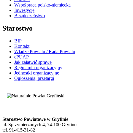
Współpraca polsko-niemiecka
Inwestycje
Bezpieczeństwo
Starostwo
BIP
Kontakt
Władze Powiatu / Rada Powiatu
ePUAP
Jak załatwić sprawę
Regulamin organizacyjny
Jednostki organizacyjne
Ogłoszenia, przetargi
Starostwo Powiatowe w Gryfinie
ul. Sprzymierzonych 4, 74-100 Gryfino
tel. 91-415-31-82