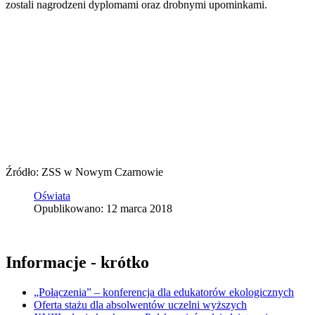
zostali nagrodzeni dyplomami oraz drobnymi upominkami.
Źródło: ZSS w Nowym Czarnowie
Oświata
Opublikowano: 12 marca 2018
Informacje - krótko
„Połączenia” – konferencja dla edukatorów ekologicznych
Oferta stażu dla absolwentów uczelni wyższych