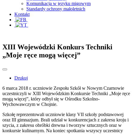
Komunikacja w języku migowym
Standardy ochrony małoletnich
Kontakt
XIII Wojewódzki Konkurs Techniki
„Moje ręce mogą więcej”
Drukuj
6 marca 2018 r. uczniowie Zespołu Szkół w Nowym Czarnowie
uczestniczyli w XIII Wojewódzkim Konkursie Techniki „Moje ręce
mogą więcej”, który odbył się w Ośrodku Szkolno-
Wychowawczym w Chojnie.
Szkołę reprezentowali uczniowie klasy VII szkoły podstawowej
oraz III gimnazjum. Brali udział w konkurencjach z zakresu kroju i
szycia, z zakresu obróbki drewna i tworzyw sztucznych oraz w
konkursie kulinarnym. Na koniec spotkania wszyscy uczestnicy