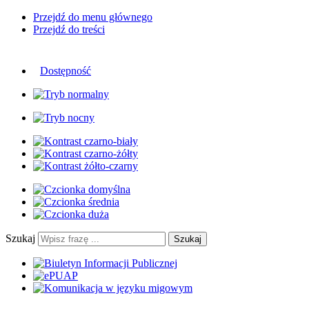
Przejdź do menu głównego
Przejdź do treści
Dostępność
Szukaj
Szukaj