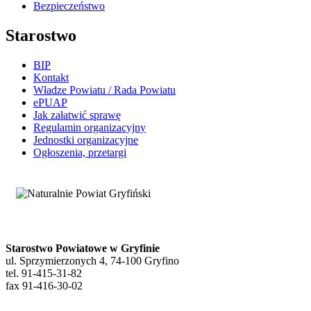
Bezpieczeństwo
Starostwo
BIP
Kontakt
Władze Powiatu / Rada Powiatu
ePUAP
Jak załatwić sprawę
Regulamin organizacyjny
Jednostki organizacyjne
Ogłoszenia, przetargi
Starostwo Powiatowe w Gryfinie
ul. Sprzymierzonych 4, 74-100 Gryfino
tel. 91-415-31-82
fax 91-416-30-02