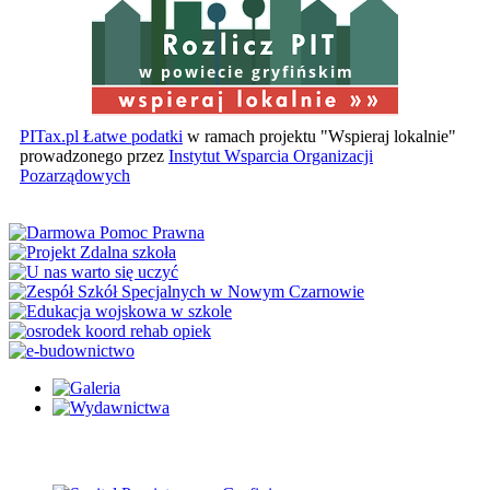
w powiecie gryfińskim
PITax.pl Łatwe podatki
w ramach projektu "Wspieraj lokalnie"
prowadzonego przez
Instytut Wsparcia Organizacji
Pozarządowych