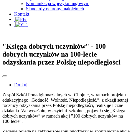
Komunikacja w języku migowym
Standardy ochrony małoletnich
Kontakt
"Księga dobrych uczynków" - 100
dobrych uczynków na 100-lecie
odzyskania przez Polskę niepodległości
Drukuj
Zespół Szkół Ponadgimnazjalnych w Chojnie, w ramach projektu
edukacyjnego „Godność. Wolność. Niepodległość.”, z okazji setnej
rocznicy odzyskania przez Polskę niepodległości, realizuje liczne
działania. We wrześniu, w czytelni szkolnej, pojawiła się „Księga
dobrych uczynków” w ramach akcji ”100 dobrych uczynków na
100-lecie”.
Zadanie polega na zaktywizowaniu młodzieży w spontaniczne akcje