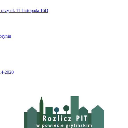
w powiecie gryfińskim