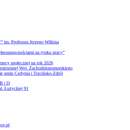
” im. Profesora Jerzego Wilkina
pełnosprawnościami na rynku pracy”
mocy społecznej na rok 2026
zestrzennej Woj. Zachodniopomorskiego
nie gmin Cedynia i Trzcińsko-Zdrój