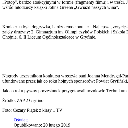
„Potop”, bardzo atrakcyjnymi w formie (fragmenty filmu) i w treści.
wśród młodzieży książki Johna Greena „Gwiazd naszych wina”.
Konieczna była dogrywka, bardzo emocjonująca. Najlepsza, zwycięsk
zajęły drużyny: 2. Gimnazjum im. Olimpijczyków Polskich i Szkoła 
Chojnie, 6. II Liceum Ogólnokształcące w Gryfinie.
Nagrody uczestnikom konkursu wręczyła pani Joanna Mendrygał-Para, 
ufundowane przez jak co roku hojnych sponsorów: Powiat Gryfiński, 
Jak co roku pyszny poczęstunek przygotowali uczniowie Technikum Z
Źródło: ZSP 2 Gryfino
Foto: Cezary Piątek z klasy 1 TV
Oświata
Opublikowano: 20 lutego 2019