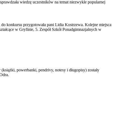
da sprawdzała wiedzę uczestników na temat niezwykle popularnej
 do konkursu przygotowała pani Lidia Kostrzewa. Kolejne miejsca
ształcące w Gryfinie, 5. Zespół Szkół Ponadgimnazjalnych w
siążki, powerbanki, pendrivy, notesy i długopisy) zostały
 Odra.