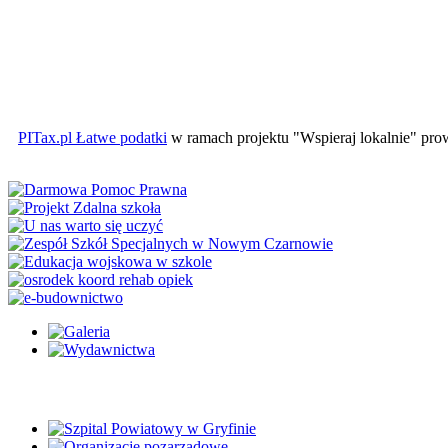
PITax.pl Łatwe podatki
w ramach projektu "Wspieraj lokalnie" pr