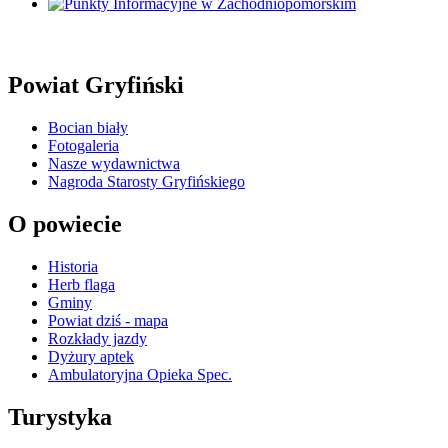
Powiat Gryfiński
Bocian biały
Fotogaleria
Nasze wydawnictwa
Nagroda Starosty Gryfińskiego
O powiecie
Historia
Herb flaga
Gminy
Powiat dziś - mapa
Rozkłady jazdy
Dyżury aptek
Ambulatoryjna Opieka Spec.
Turystyka