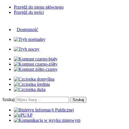
Przejdź do menu głównego
Przejdź do treści
Dostępność
Szukaj
Szukaj