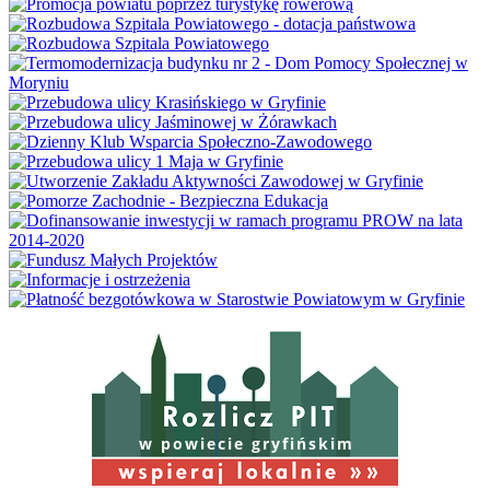
w powiecie gryfińskim