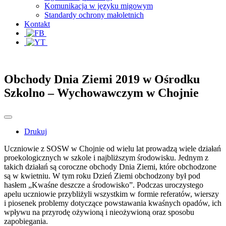
Komunikacja w języku migowym
Standardy ochrony małoletnich
Kontakt
Obchody Dnia Ziemi 2019 w Ośrodku
Szkolno – Wychowawczym w Chojnie
Drukuj
Uczniowie z SOSW w Chojnie od wielu lat prowadzą wiele działań
proekologicznych w szkole i najbliższym środowisku. Jednym z
takich działań są coroczne obchody Dnia Ziemi, które obchodzone
są w kwietniu. W tym roku Dzień Ziemi obchodzony był pod
hasłem „Kwaśne deszcze a środowisko”. Podczas uroczystego
apelu uczniowie przybliżyli wszystkim w formie referatów, wierszy
i piosenek problemy dotyczące powstawania kwaśnych opadów, ich
wpływu na przyrodę ożywioną i nieożywioną oraz sposobu
zapobiegania.