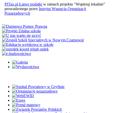
PITax.pl Łatwe podatki
w ramach projektu "Wspieraj lokalnie"
prowadzonego przez
Instytut Wsparcia Organizacji
Pozarządowych