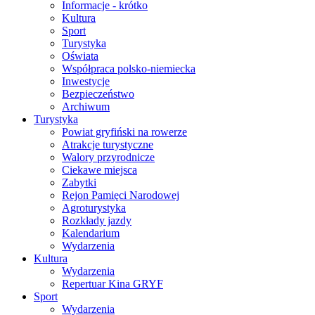
Informacje - krótko
Kultura
Sport
Turystyka
Oświata
Współpraca polsko-niemiecka
Inwestycje
Bezpieczeństwo
Archiwum
Turystyka
Powiat gryfiński na rowerze
Atrakcje turystyczne
Walory przyrodnicze
Ciekawe miejsca
Zabytki
Rejon Pamięci Narodowej
Agroturystyka
Rozkłady jazdy
Kalendarium
Wydarzenia
Kultura
Wydarzenia
Repertuar Kina GRYF
Sport
Wydarzenia