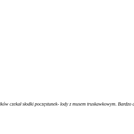
ników czekał słodki poczęstunek- lody z musem truskawkowym. Bardzo 