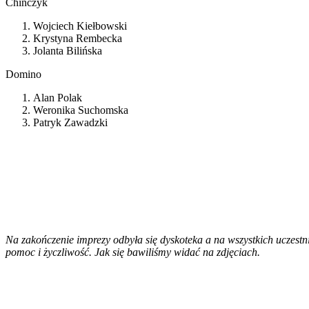
Chińczyk
Wojciech Kiełbowski
Krystyna Rembecka
Jolanta Bilińska
Domino
Alan Polak
Weronika Suchomska
Patryk Zawadzki
Na zakończenie imprezy odbyła się dyskoteka a na wszystkich uczest
pomoc i życzliwość. Jak się bawiliśmy widać na zdjęciach.