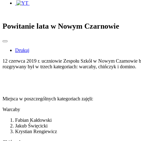
Powitanie lata w Nowym Czarnowie
Drukuj
12 czerwca 2019 r. uczniowie Zespołu Szkół w Nowym Czarnowie bardz
rozgrywany był w trzech kategoriach: warcaby, chińczyk i domino.
Miejsca w poszczególnych kategoriach zajęli:
Warcaby
Fabian Kałdowski
Jakub Święcicki
Krystian Rengiewicz