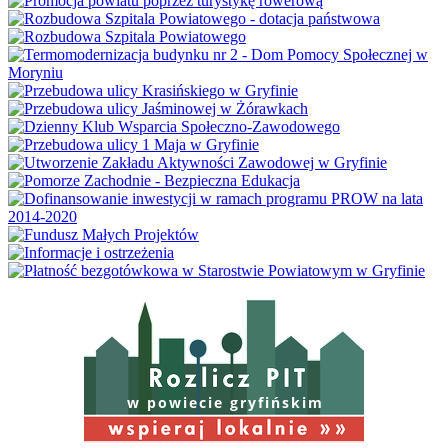
w powiecie gryfińskim