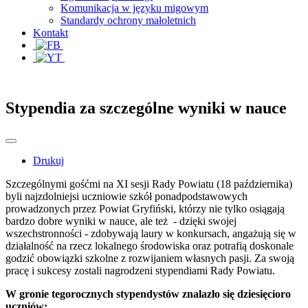
Komunikacja w języku migowym
Standardy ochrony małoletnich
Kontakt
Stypendia za szczególne wyniki w nauce
Drukuj
Szczególnymi gośćmi na XI sesji Rady Powiatu (18 października)
byli najzdolniejsi uczniowie szkół ponadpodstawowych
prowadzonych przez Powiat Gryfiński, którzy nie tylko osiągają
bardzo dobre wyniki w nauce, ale też - dzięki swojej
wszechstronności - zdobywają laury w konkursach, angażują się w
działalność na rzecz lokalnego środowiska oraz potrafią doskonale
godzić obowiązki szkolne z rozwijaniem własnych pasji. Za swoją
pracę i sukcesy zostali nagrodzeni stypendiami Rady Powiatu.
W gronie tegorocznych stypendystów znalazło się dziesięcioro
uczniów: