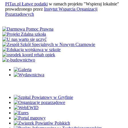
PITax.pl Łatwe podatki
w ramach projektu "Wspieraj lokalnie"
prowadzonego przez
Instytut Wsparcia Organizacji
Pozarządowych