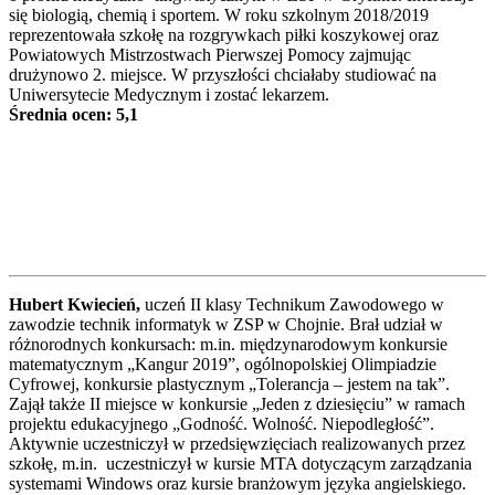
się biologią, chemią i sportem. W roku szkolnym 2018/2019
reprezentowała szkołę na rozgrywkach piłki koszykowej oraz
Powiatowych Mistrzostwach Pierwszej Pomocy zajmując
drużynowo 2. miejsce. W przyszłości chciałaby studiować na
Uniwersytecie Medycznym i zostać lekarzem.
Średnia ocen: 5,1
Hubert Kwiecień,
uczeń II klasy Technikum Zawodowego w
zawodzie technik informatyk w ZSP w Chojnie. Brał udział w
różnorodnych konkursach: m.in. międzynarodowym konkursie
matematycznym „Kangur 2019”, ogólnopolskiej Olimpiadzie
Cyfrowej, konkursie plastycznym „Tolerancja – jestem na tak”.
Zajął także II miejsce w konkursie „Jeden z dziesięciu” w ramach
projektu edukacyjnego „Godność. Wolność. Niepodległość”.
Aktywnie uczestniczył w przedsięwzięciach realizowanych przez
szkołę, m.in. uczestniczył w kursie MTA dotyczącym zarządzania
systemami Windows oraz kursie branżowym języka angielskiego.