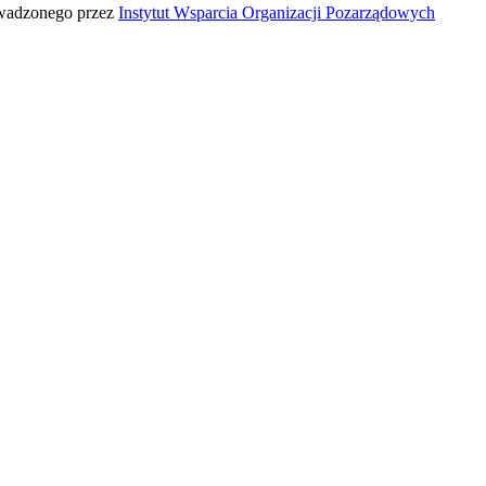
owadzonego przez
Instytut Wsparcia Organizacji Pozarządowych