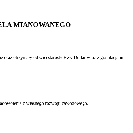
IELA MIANOWANEGO
 oraz otrzymały od wicestarosty Ewy Dudar wraz z gratulacjami
i zadowolenia z własnego rozwoju zawodowego.