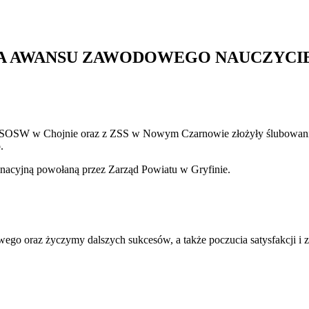
IA AWANSU ZAWODOWEGO NAUCZYC
 z SOSW w Chojnie oraz z ZSS w Nowym Czarnowie złożyły ślubowanie
.
inacyjną powołaną przez Zarząd Powiatu w Gryfinie.
wego oraz życzymy dalszych sukcesów, a także poczucia satysfakcji 