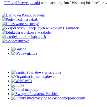
PITax.pl Łatwe podatki
w ramach projektu "Wspieraj lokalnie" pr