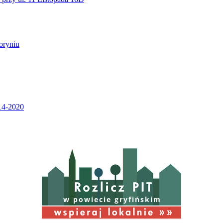
w powiecie gryfińskim