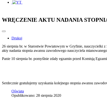
WRĘCZENIE AKTU NADANIA STOPN
Drukuj
26 sierpnia br. w Starostwie Powiatowym w Gryfinie, nauczycielki
akty nadania stopnia awansu zawodowego nauczyciela mianowanego
Panie 10 sierpnia br. pomyślnie zdały egzamin przed Komisją Egzam
Serdecznie gratulujemy uzyskania kolejnego stopnia awansu zawodo
Oświata
Opublikowano: 28 sierpnia 2020