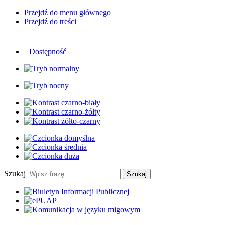
Przejdź do menu głównego
Przejdź do treści
Dostępność
Szukaj
Szukaj