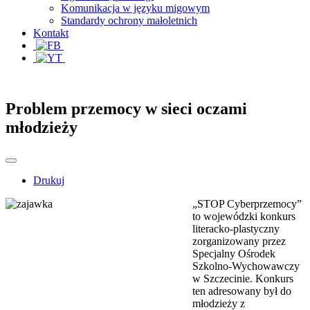
Komunikacja w języku migowym
Standardy ochrony małoletnich
Kontakt
Problem przemocy w sieci oczami
młodzieży
Drukuj
„STOP Cyberprzemocy”
to wojewódzki konkurs
literacko-plastyczny
zorganizowany przez
Specjalny Ośrodek
Szkolno-Wychowawczy
w Szczecinie. Konkurs
ten adresowany był do
młodzieży z