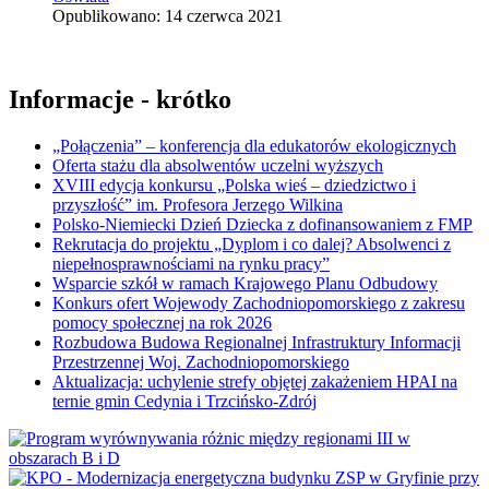
Opublikowano: 14 czerwca 2021
Informacje - krótko
„Połączenia” – konferencja dla edukatorów ekologicznych
Oferta stażu dla absolwentów uczelni wyższych
XVIII edycja konkursu „Polska wieś – dziedzictwo i
przyszłość” im. Profesora Jerzego Wilkina
Polsko-Niemiecki Dzień Dziecka z dofinansowaniem z FMP
Rekrutacja do projektu „Dyplom i co dalej? Absolwenci z
niepełnosprawnościami na rynku pracy”
Wsparcie szkół w ramach Krajowego Planu Odbudowy
Konkurs ofert Wojewody Zachodniopomorskiego z zakresu
pomocy społecznej na rok 2026
Rozbudowa Budowa Regionalnej Infrastruktury Informacji
Przestrzennej Woj. Zachodniopomorskiego
Aktualizacja: uchylenie strefy objętej zakażeniem HPAI na
ternie gmin Cedynia i Trzcińsko-Zdrój