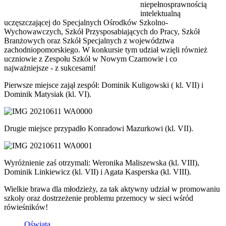
niepełnosprawnością
intelektualną
uczęszczającej do Specjalnych Ośrodków Szkolno-
Wychowawczych, Szkół Przysposabiających do Pracy, Szkół
Branżowych oraz Szkół Specjalnych z województwa
zachodniopomorskiego. W konkursie tym udział wzięli również
uczniowie z Zespołu Szkół w Nowym Czarnowie i co
najważniejsze - z sukcesami!
Pierwsze miejsce zajął zespół: Dominik Kuligowski ( kl. VII) i
Dominik Matysiak (kl. VI).
Drugie miejsce przypadło Konradowi Mazurkowi (kl. VII).
Wyróżnienie zaś otrzymali: Weronika Maliszewska (kl. VIII),
Dominik Linkiewicz (kl. VII) i Agata Kasperska (kl. VIII).
Wielkie brawa dla młodzieży, za tak aktywny udział w promowaniu
szkoły oraz dostrzeżenie problemu przemocy w sieci wśród
rówieśników!
Oświata