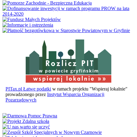
w powiecie gryfińskim
PITax.pl Łatwe podatki
w ramach projektu "Wspieraj lokalnie"
prowadzonego przez
Instytut Wsparcia Organizacji
Pozarządowych