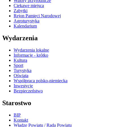
Walory przyrodnicze
Ciekawe miejsca
Zabytki
Rejon Pamięci Narodowej
Agroturystyka
Kalendarium
Wydarzenia
Wydarzenia lokalne
Informacje - krótko
Kultura
Sport
Turystyka
Oświata
Współpraca polsko-niemiecka
Inwestycje
Bezpieczeństwo
Starostwo
BIP
Kontakt
Władze Powiatu / Rada Powiatu