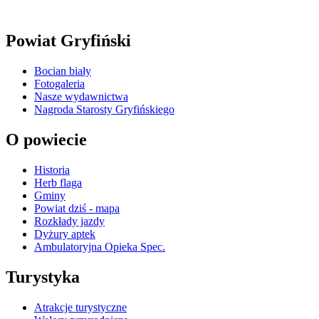
Powiat Gryfiński
Bocian biały
Fotogaleria
Nasze wydawnictwa
Nagroda Starosty Gryfińskiego
O powiecie
Historia
Herb flaga
Gminy
Powiat dziś - mapa
Rozkłady jazdy
Dyżury aptek
Ambulatoryjna Opieka Spec.
Turystyka
Atrakcje turystyczne