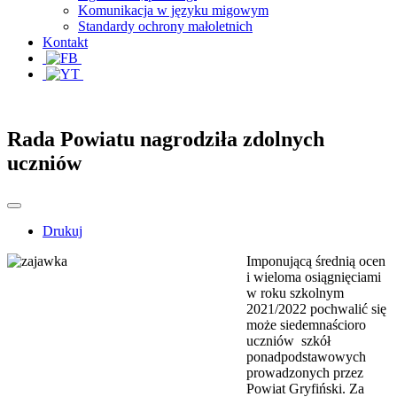
Komunikacja w języku migowym
Standardy ochrony małoletnich
Kontakt
Rada Powiatu nagrodziła zdolnych
uczniów
Drukuj
Imponującą średnią ocen
i wieloma osiągnięciami
w roku szkolnym
2021/2022 pochwalić się
może siedemnaścioro
uczniów szkół
ponadpodstawowych
prowadzonych przez
Powiat Gryfiński. Za