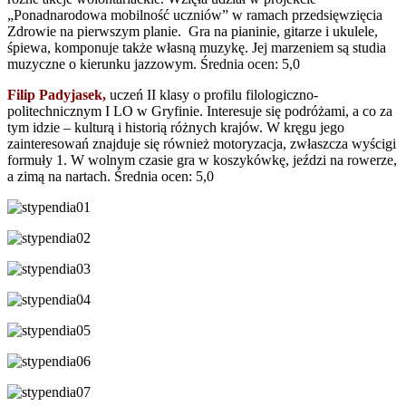
„Ponadnarodowa mobilność uczniów” w ramach przedsięwzięcia
Zdrowie na pierwszym planie. Gra na pianinie, gitarze i ukulele,
śpiewa, komponuje także własną muzykę. Jej marzeniem są studia
muzyczne o kierunku jazzowym. Średnia ocen: 5,0
Filip Padyjasek,
uczeń II klasy o profilu filologiczno-
politechnicznym I LO w Gryfinie. Interesuje się podróżami, a co za
tym idzie – kulturą i historią różnych krajów. W kręgu jego
zainteresowań znajduje się również motoryzacja, zwłaszcza wyścigi
formuły 1. W wolnym czasie gra w koszykówkę, jeździ na rowerze,
a zimą na nartach. Średnia ocen: 5,0