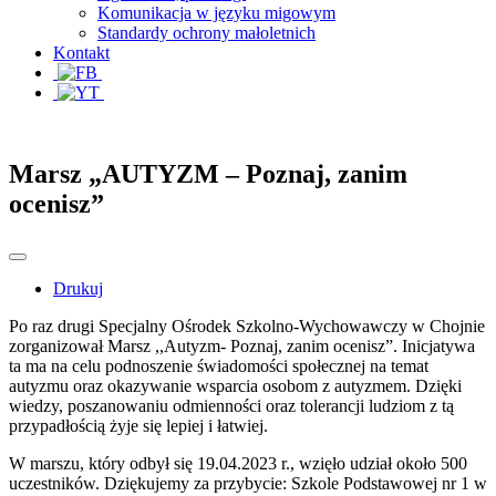
Komunikacja w języku migowym
Standardy ochrony małoletnich
Kontakt
Marsz „AUTYZM – Poznaj, zanim
ocenisz”
Drukuj
Po raz drugi Specjalny Ośrodek Szkolno-Wychowawczy w Chojnie
zorganizował Marsz ,,Autyzm- Poznaj, zanim ocenisz”. Inicjatywa
ta ma na celu podnoszenie świadomości społecznej na temat
autyzmu oraz okazywanie wsparcia osobom z autyzmem. Dzięki
wiedzy, poszanowaniu odmienności oraz tolerancji ludziom z tą
przypadłością żyje się lepiej i łatwiej.
W marszu, który odbył się 19.04.2023 r., wzięło udział około 500
uczestników. Dziękujemy za przybycie: Szkole Podstawowej nr 1 w