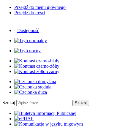
Przejdź do menu głównego
Przejdź do treści
Dostępność
Szukaj
Szukaj