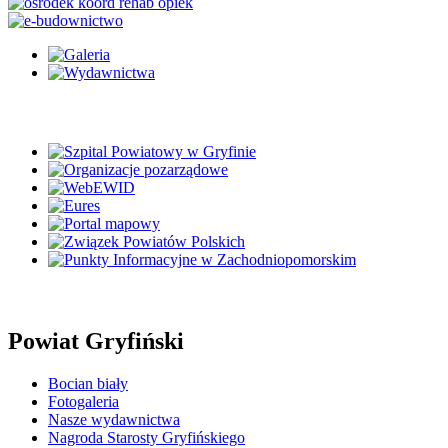
Powiat Gryfiński
Bocian biały
Fotogaleria
Nasze wydawnictwa
Nagroda Starosty Gryfińskiego