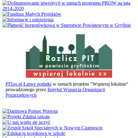
w powiecie gryfińskim
PITax.pl Łatwe podatki
w ramach projektu "Wspieraj lokalnie"
prowadzonego przez
Instytut Wsparcia Organizacji
Pozarządowych