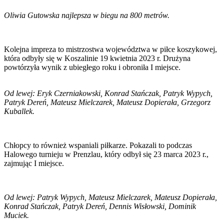
Oliwia Gutowska najlepsza w biegu na 800 metrów.
Kolejna impreza to mistrzostwa województwa w piłce koszykowej,
która odbyły się w Koszalinie 19 kwietnia 2023 r. Drużyna
powtórzyła wynik z ubiegłego roku i obroniła I miejsce.
Od lewej: Eryk Czerniakowski, Konrad Stańczak, Patryk Wypych,
Patryk Dereń, Mateusz Mielczarek, Mateusz Dopierała, Grzegorz
Kuballek.
Chłopcy to również wspaniali piłkarze. Pokazali to podczas
Halowego turnieju w Prenzlau, który odbył się 23 marca 2023 r.,
zajmując I miejsce.
Od lewej: Patryk Wypych, Mateusz Mielczarek, Mateusz Dopierała,
Konrad Stańczak, Patryk Dereń, Dennis Wisłowski, Dominik
Muciek.