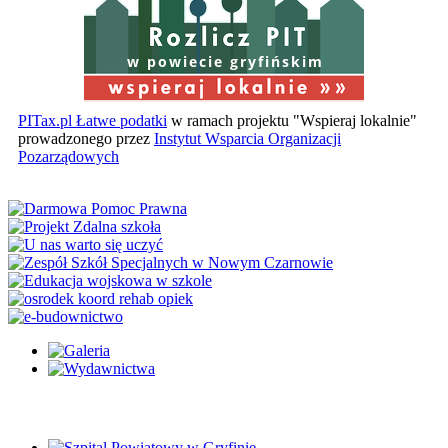
w powiecie gryfińskim
PITax.pl Łatwe podatki
w ramach projektu "Wspieraj lokalnie"
prowadzonego przez
Instytut Wsparcia Organizacji
Pozarządowych