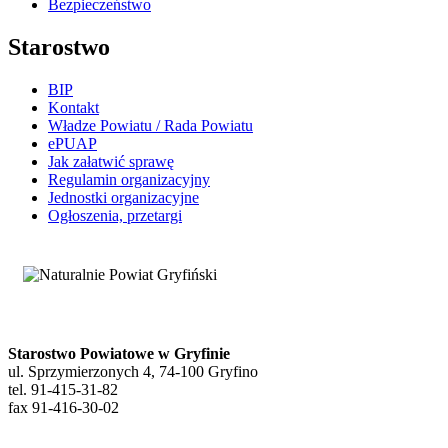
Bezpieczeństwo
Starostwo
BIP
Kontakt
Władze Powiatu / Rada Powiatu
ePUAP
Jak załatwić sprawę
Regulamin organizacyjny
Jednostki organizacyjne
Ogłoszenia, przetargi
Starostwo Powiatowe w Gryfinie
ul. Sprzymierzonych 4, 74-100 Gryfino
tel. 91-415-31-82
fax 91-416-30-02