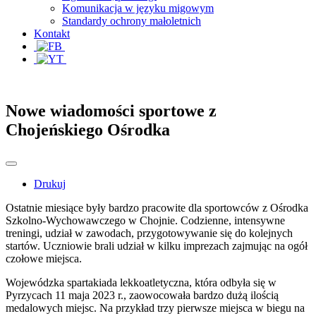
Komunikacja w języku migowym
Standardy ochrony małoletnich
Kontakt
Nowe wiadomości sportowe z
Chojeńskiego Ośrodka
Drukuj
Ostatnie miesiące były bardzo pracowite dla sportowców z Ośrodka
Szkolno-Wychowawczego w Chojnie. Codzienne, intensywne
treningi, udział w zawodach, przygotowywanie się do kolejnych
startów. Uczniowie brali udział w kilku imprezach zajmując na ogół
czołowe miejsca.
Wojewódzka spartakiada lekkoatletyczna, która odbyła się w
Pyrzycach 11 maja 2023 r., zaowocowała bardzo dużą ilością
medalowych miejsc. Na przykład trzy pierwsze miejsca w biegu na