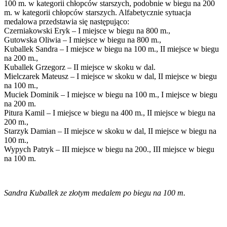
100 m. w kategorii chłopców starszych, podobnie w biegu na 200
m. w kategorii chłopców starszych. Alfabetycznie sytuacja
medalowa przedstawia się następująco:
Czerniakowski Eryk – I miejsce w biegu na 800 m.,
Gutowska Oliwia – I miejsce w biegu na 800 m.,
Kuballek Sandra – I miejsce w biegu na 100 m., II miejsce w biegu
na 200 m.,
Kuballek Grzegorz – II miejsce w skoku w dal.
Mielczarek Mateusz – I miejsce w skoku w dal, II miejsce w biegu
na 100 m.,
Muciek Dominik – I miejsce w biegu na 100 m., I miejsce w biegu
na 200 m.
Pitura Kamil – I miejsce w biegu na 400 m., II miejsce w biegu na
200 m.,
Starzyk Damian – II miejsce w skoku w dal, II miejsce w biegu na
100 m.,
Wypych Patryk – III miejsce w biegu na 200., III miejsce w biegu
na 100 m.
Sandra Kuballek ze złotym medalem po biegu na 100 m.