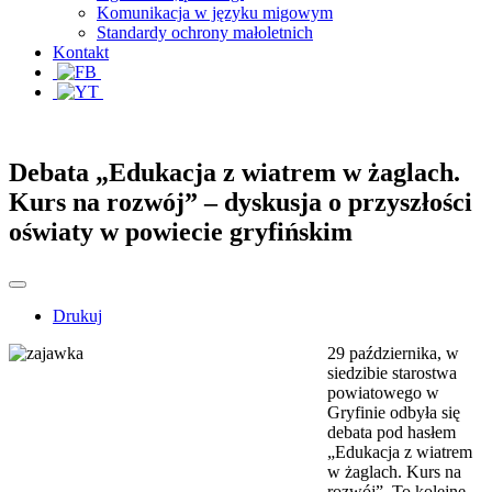
Komunikacja w języku migowym
Standardy ochrony małoletnich
Kontakt
Debata „Edukacja z wiatrem w żaglach.
Kurs na rozwój” – dyskusja o przyszłości
oświaty w powiecie gryfińskim
Drukuj
29 października, w
siedzibie starostwa
powiatowego w
Gryfinie odbyła się
debata pod hasłem
„Edukacja z wiatrem
w żaglach. Kurs na
rozwój”. To kolejne