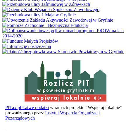
w powiecie gryfińskim
PITax.pl Łatwe podatki
w ramach projektu "Wspieraj lokalnie"
prowadzonego przez
Instytut Wsparcia Organizacji
Pozarządowych