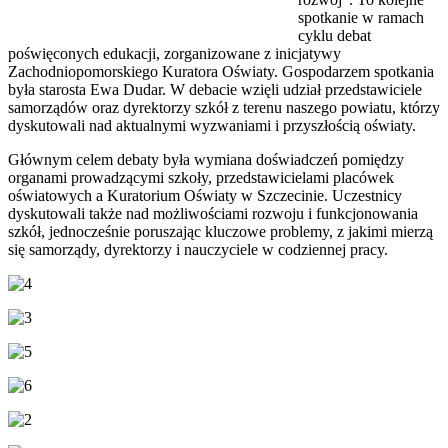
spotkanie w ramach
cyklu debat
poświęconych edukacji, zorganizowane z inicjatywy
Zachodniopomorskiego Kuratora Oświaty. Gospodarzem spotkania
była starosta Ewa Dudar. W debacie wzięli udział przedstawiciele
samorządów oraz dyrektorzy szkół z terenu naszego powiatu, którzy
dyskutowali nad aktualnymi wyzwaniami i przyszłością oświaty.
Głównym celem debaty była wymiana doświadczeń pomiędzy
organami prowadzącymi szkoły, przedstawicielami placówek
oświatowych a Kuratorium Oświaty w Szczecinie. Uczestnicy
dyskutowali także nad możliwościami rozwoju i funkcjonowania
szkół, jednocześnie poruszając kluczowe problemy, z jakimi mierzą
się samorządy, dyrektorzy i nauczyciele w codziennej pracy.