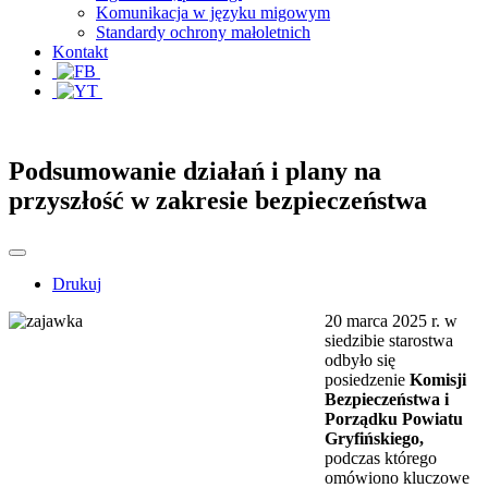
Komunikacja w języku migowym
Standardy ochrony małoletnich
Kontakt
Podsumowanie działań i plany na
przyszłość w zakresie bezpieczeństwa
Drukuj
20 marca 2025 r. w
siedzibie starostwa
odbyło się
posiedzenie
Komisji
Bezpieczeństwa i
Porządku Powiatu
Gryfińskiego,
podczas którego
omówiono kluczowe