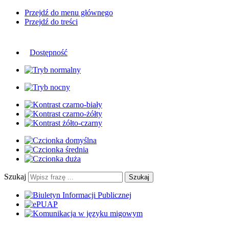
Przejdź do menu głównego
Przejdź do treści
Dostępność
Szukaj
Szukaj