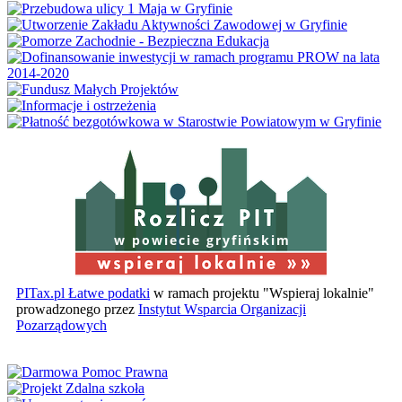
w powiecie gryfińskim
PITax.pl Łatwe podatki
w ramach projektu "Wspieraj lokalnie"
prowadzonego przez
Instytut Wsparcia Organizacji
Pozarządowych