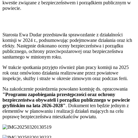
kwestie związane z bezpieczeństwem i porządkiem publicznym w
powiecie.
Starosta Ewa Dudar przedstawiła sprawozdanie z działalności
komisji w 2024 r., podsumowując podejmowane działania oraz ich
efekty. Następnie dokonano oceny bezpieczeństwa i porządku
publicznego, ochrony przeciwpożarowej oraz bezpieczeństwa
sanitarnego w minionym roku.
W trakcie spotkania przyjęto również plan pracy komisji na 2025
rok oraz omówiono działania realizowane przez powiatowe
inspekcje, służby i straże w okresie zimowym oraz podczas ferii.
Na zakończenie posiedzenia powołano komisję ds. opracowania
"Programu zapobiegania przestępczości oraz ochrony
bezpieczeństwa obywateli i porządku publicznego w powiecie
gryfińskim na lata 2026-2028"
. Dokument ten będzie jednym z
elementów w planowaniu i realizacji działań mających na celu
poprawę bezpieczeństwa mieszkańców powiatu.