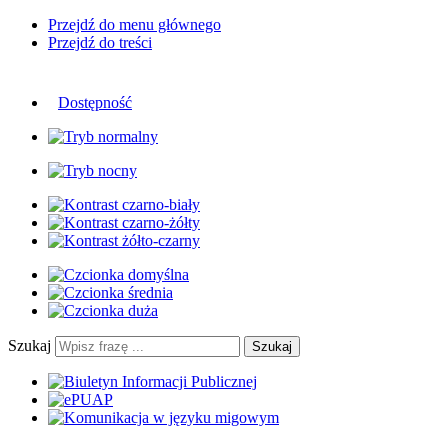
Przejdź do menu głównego
Przejdź do treści
Dostępność
Szukaj
Szukaj