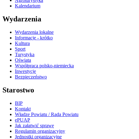
Agroturystyka
Kalendarium
Wydarzenia
Wydarzenia lokalne
Informacje - krótko
Kultura
Sport
Turystyka
Oświata
Współpraca polsko-niemiecka
Inwestycje
Bezpieczeństwo
Starostwo
BIP
Kontakt
Władze Powiatu / Rada Powiatu
ePUAP
Jak załatwić sprawę
Regulamin organizacyjny
Jednostki organizacyjne