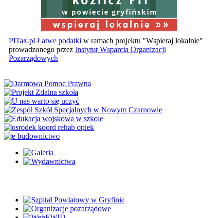
w powiecie gryfińskim
PITax.pl Łatwe podatki
w ramach projektu "Wspieraj lokalnie"
prowadzonego przez
Instytut Wsparcia Organizacji
Pozarządowych