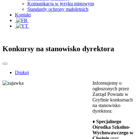
Komunikacja w języku migowym
Standardy ochrony małoletnich
Kontakt
Konkursy na stanowisko dyrektora
Drukuj
Informujemy o
ogłoszonych przez
Zarząd Powiatu w
Gryfinie konkursach
na stanowisko
dyrektora:
♦ Specjalnego
Ośrodka Szkolno-
Wychowawczego w
Chojnie
oraz