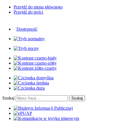
Przejdź do menu głównego
Przejdź do treści
Dostępność
Szukaj
Szukaj