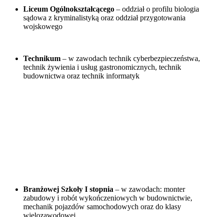
Liceum Ogólnokształcącego
– oddział o profilu biologia
sądowa z kryminalistyką oraz oddział przygotowania
wojskowego
Technikum
– w zawodach technik cyberbezpieczeństwa,
technik żywienia i usług gastronomicznych, technik
budownictwa oraz technik informatyk
Branżowej Szkoły I stopnia
– w zawodach: monter
zabudowy i robót wykończeniowych w budownictwie,
mechanik pojazdów samochodowych oraz do klasy
wielozawodowej