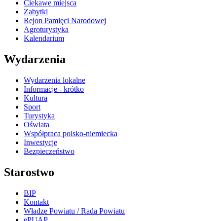
Ciekawe miejsca
Zabytki
Rejon Pamięci Narodowej
Agroturystyka
Kalendarium
Wydarzenia
Wydarzenia lokalne
Informacje - krótko
Kultura
Sport
Turystyka
Oświata
Współpraca polsko-niemiecka
Inwestycje
Bezpieczeństwo
Starostwo
BIP
Kontakt
Władze Powiatu / Rada Powiatu
ePUAP