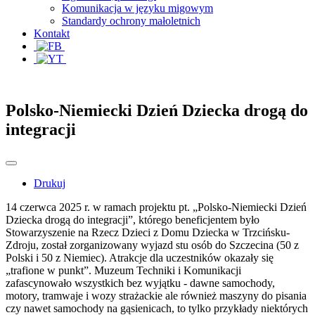
Komunikacja w języku migowym
Standardy ochrony małoletnich
Kontakt
Polsko-Niemiecki Dzień Dziecka drogą do
integracji
Drukuj
14 czerwca 2025 r. w ramach projektu pt. „Polsko-Niemiecki Dzień
Dziecka drogą do integracji”, którego beneficjentem było
Stowarzyszenie na Rzecz Dzieci z Domu Dziecka w Trzcińsku-
Zdroju, został zorganizowany wyjazd stu osób do Szczecina (50 z
Polski i 50 z Niemiec). Atrakcje dla uczestników okazały się
„trafione w punkt”. Muzeum Techniki i Komunikacji
zafascynowało wszystkich bez wyjątku - dawne samochody,
motory, tramwaje i wozy strażackie ale również maszyny do pisania
czy nawet samochody na gąsienicach, to tylko przykłady niektórych