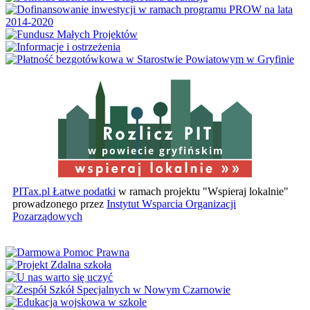
w powiecie gryfińskim
PITax.pl Łatwe podatki
w ramach projektu "Wspieraj lokalnie"
prowadzonego przez
Instytut Wsparcia Organizacji
Pozarządowych