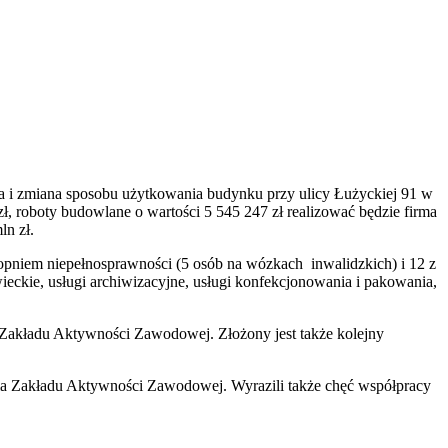
 i zmiana sposobu użytkowania budynku przy ulicy Łużyckiej 91 w
 roboty budowlane o wartości 5 545 247 zł realizować będzie firma
n zł.
pniem niepełnosprawności (5 osób na wózkach inwalidzkich) i 12 z
ckie, usługi archiwizacyjne, usługi konfekcjonowania i pakowania,
 Zakładu Aktywności Zawodowej. Złożony jest także kolejny
nia Zakładu Aktywności Zawodowej. Wyrazili także chęć współpracy