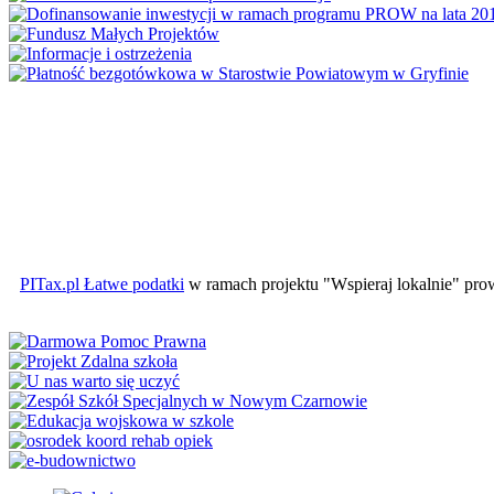
PITax.pl Łatwe podatki
w ramach projektu "Wspieraj lokalnie" pr