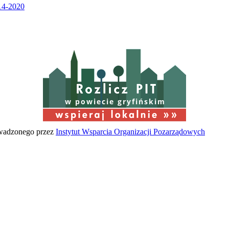
w powiecie gryfińskim
owadzonego przez
Instytut Wsparcia Organizacji Pozarządowych