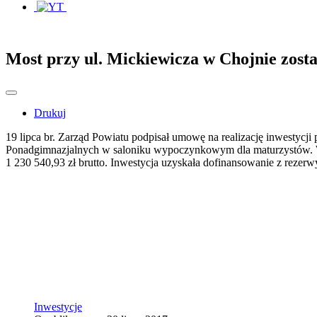
Most przy ul. Mickiewicza w Chojnie zos
Drukuj
19 lipca br. Zarząd Powiatu podpisał umowę na realizację inwestycj
Ponadgimnazjalnych w saloniku wypoczynkowym dla maturzystów. W
1 230 540,93 zł brutto. Inwestycja uzyskała dofinansowanie z rez
Inwestycje