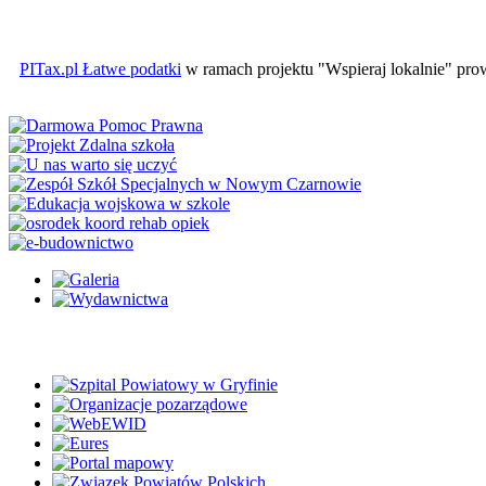
PITax.pl Łatwe podatki
w ramach projektu "Wspieraj lokalnie" pr