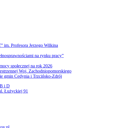
” im. Profesora Jerzego Wilkina
pełnosprawnościami na rynku pracy”
mocy społecznej na rok 2026
zestrzennej Woj. Zachodniopomorskiego
nie gmin Cedynia i Trzcińsko-Zdrój