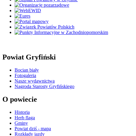
Powiat Gryfiński
Bocian biały
Fotogaleria
Nasze wydawnictwa
Nagroda Starosty Gryfińskiego
O powiecie
Historia
Herb flaga
Gminy
Powiat dziś - mapa
Rozkłady jazdy