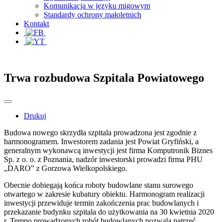
Komunikacja w języku migowym
Standardy ochrony małoletnich
Kontakt
Trwa rozbudowa Szpitala Powiatowego
Drukuj
Budowa nowego skrzydła szpitala prowadzona jest zgodnie z
harmonogramem. Inwestorem zadania jest Powiat Gryfiński, a
generalnym wykonawcą inwestycji jest firma Komputronik Biznes
Sp. z o. o. z Poznania, nadzór inwestorski prowadzi firma PHU
„DARO” z Gorzowa Wielkopolskiego.
Obecnie dobiegają końca roboty budowlane stanu surowego
otwartego w zakresie kubatury obiektu. Harmonogram realizacji
inwestycji przewiduje termin zakończenia prac budowlanych i
przekazanie budynku szpitala do użytkowania na 30 kwietnia 2020
r. Tempo prowadzonych robót budowlanych pozwala patrzeć