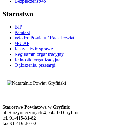
Bezpieczeństwo
Starostwo
BIP
Kontakt
Władze Powiatu / Rada Powiatu
ePUAP
Jak załatwić sprawę
Regulamin organizacyjny
Jednostki organizacyjne
Ogłoszenia, przetargi
Starostwo Powiatowe w Gryfinie
ul. Sprzymierzonych 4, 74-100 Gryfino
tel. 91-415-31-82
fax 91-416-30-02