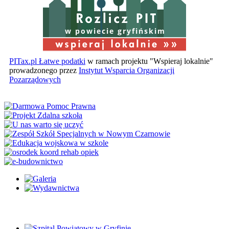
w powiecie gryfińskim
PITax.pl Łatwe podatki
w ramach projektu "Wspieraj lokalnie"
prowadzonego przez
Instytut Wsparcia Organizacji
Pozarządowych