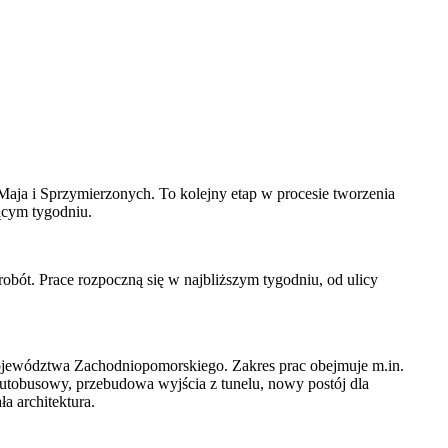
ja i Sprzymierzonych. To kolejny etap w procesie tworzenia
zącym tygodniu.
t. Prace rozpoczną się w najbliższym tygodniu, od ulicy
jewództwa Zachodniopomorskiego. Zakres prac obejmuje m.in.
tobusowy, przebudowa wyjścia z tunelu, nowy postój dla
a architektura.