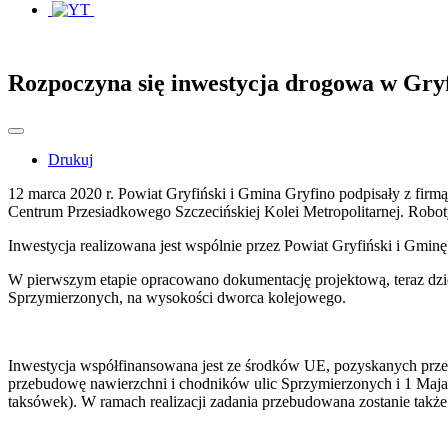
Rozpoczyna się inwestycja drogowa w Gryf
Drukuj
12 marca 2020 r. Powiat Gryfiński i Gmina Gryfino podpisały z fi
Centrum Przesiadkowego Szczecińskiej Kolei Metropolitarnej. Robot
Inwestycja realizowana jest wspólnie przez Powiat Gryfiński i Gminę
W pierwszym etapie opracowano dokumentację projektową, teraz dz
Sprzymierzonych, na wysokości dworca kolejowego.
Inwestycja współfinansowana jest ze środków UE, pozyskanych pr
przebudowę nawierzchni i chodników ulic Sprzymierzonych i 1 Maj
taksówek). W ramach realizacji zadania przebudowana zostanie także i