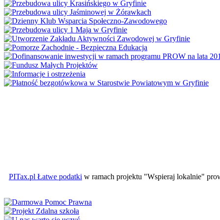
PITax.pl Łatwe podatki
w ramach projektu "Wspieraj lokalnie" pr