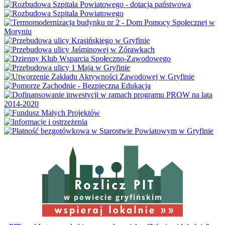
w powiecie gryfińskim