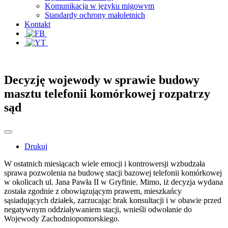
Komunikacja w języku migowym
Standardy ochrony małoletnich
Kontakt
Decyzję wojewody w sprawie budowy
masztu telefonii komórkowej rozpatrzy
sąd
Drukuj
W ostatnich miesiącach wiele emocji i kontrowersji wzbudzała
sprawa pozwolenia na budowę stacji bazowej telefonii komórkowej
w okolicach ul. Jana Pawła II w Gryfinie. Mimo, iż decyzja wydana
została zgodnie z obowiązującym prawem, mieszkańcy
sąsiadujących działek, zarzucając brak konsultacji i w obawie przed
negatywnym oddziaływaniem stacji, wnieśli odwołanie do
Wojewody Zachodniopomorskiego.