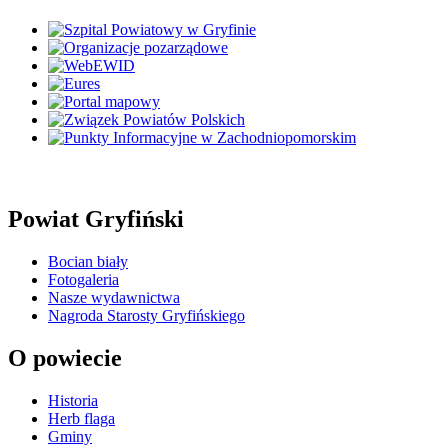
Powiat Gryfiński
Bocian biały
Fotogaleria
Nasze wydawnictwa
Nagroda Starosty Gryfińskiego
O powiecie
Historia
Herb flaga
Gminy