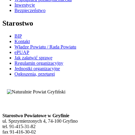
Inwestycje
Bezpieczeństwo
Starostwo
BIP
Kontakt
Władze Powiatu / Rada Powiatu
ePUAP
Jak załatwić sprawę
Regulamin organizacyjny
Jednostki organizacyjne
Ogłoszenia, przetargi
Starostwo Powiatowe w Gryfinie
ul. Sprzymierzonych 4, 74-100 Gryfino
tel. 91-415-31-82
fax 91-416-30-02