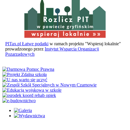
w powiecie gryfińskim
PITax.pl Łatwe podatki
w ramach projektu "Wspieraj lokalnie"
prowadzonego przez
Instytut Wsparcia Organizacji
Pozarządowych