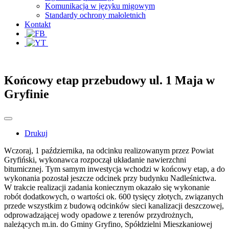
Komunikacja w języku migowym
Standardy ochrony małoletnich
Kontakt
Końcowy etap przebudowy ul. 1 Maja w
Gryfinie
Drukuj
Wczoraj, 1 października, na odcinku realizowanym przez Powiat
Gryfiński, wykonawca rozpoczął układanie nawierzchni
bitumicznej. Tym samym inwestycja wchodzi w końcowy etap, a do
wykonania pozostał jeszcze odcinek przy budynku Nadleśnictwa.
W trakcie realizacji zadania koniecznym okazało się wykonanie
robót dodatkowych, o wartości ok. 600 tysięcy złotych, związanych
przede wszystkim z budową odcinków sieci kanalizacji deszczowej,
odprowadzającej wody opadowe z terenów przydrożnych,
należących m.in. do Gminy Gryfino, Spółdzielni Mieszkaniowej