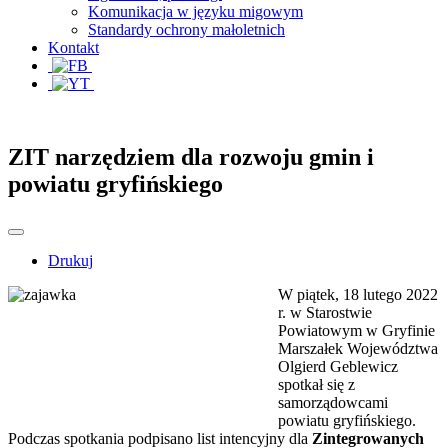
Komunikacja w języku migowym
Standardy ochrony małoletnich
Kontakt
ZIT narzędziem dla rozwoju gmin i
powiatu gryfińskiego
Drukuj
W piątek, 18 lutego 2022
r. w Starostwie
Powiatowym w Gryfinie
Marszałek Województwa
Olgierd Geblewicz
spotkał się z
samorządowcami
powiatu gryfińskiego.
Podczas spotkania podpisano list intencyjny dla
Zintegrowanych