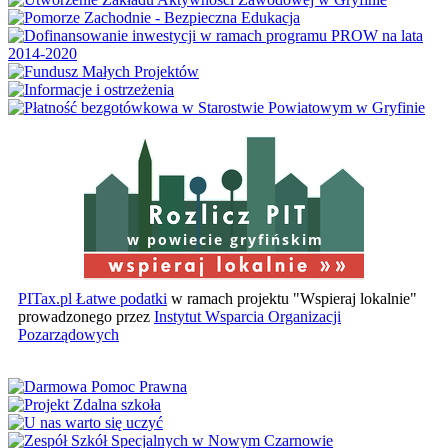
w powiecie gryfińskim
PITax.pl Łatwe podatki
w ramach projektu "Wspieraj lokalnie"
prowadzonego przez
Instytut Wsparcia Organizacji
Pozarządowych