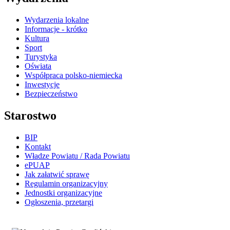
Wydarzenia lokalne
Informacje - krótko
Kultura
Sport
Turystyka
Oświata
Współpraca polsko-niemiecka
Inwestycje
Bezpieczeństwo
Starostwo
BIP
Kontakt
Władze Powiatu / Rada Powiatu
ePUAP
Jak załatwić sprawę
Regulamin organizacyjny
Jednostki organizacyjne
Ogłoszenia, przetargi