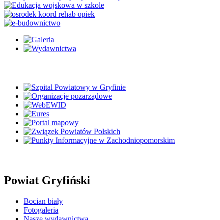
Powiat Gryfiński
Bocian biały
Fotogaleria
Nasze wydawnictwa