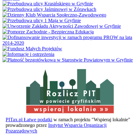
w powiecie gryfińskim
PITax.pl Łatwe podatki
w ramach projektu "Wspieraj lokalnie"
prowadzonego przez
Instytut Wsparcia Organizacji
Pozarządowych