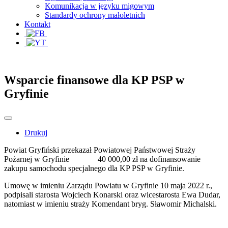
Komunikacja w języku migowym
Standardy ochrony małoletnich
Kontakt
Wsparcie finansowe dla KP PSP w
Gryfinie
Drukuj
Powiat Gryfiński przekazał Powiatowej Państwowej Straży
Pożarnej w Gryfinie 40 000,00 zł na dofinansowanie
zakupu samochodu specjalnego dla KP PSP w Gryfinie.
Umowę w imieniu Zarządu Powiatu w Gryfinie 10 maja 2022 r.,
podpisali starosta Wojciech Konarski oraz wicestarosta Ewa Dudar,
natomiast w imieniu straży Komendant bryg. Sławomir Michalski.