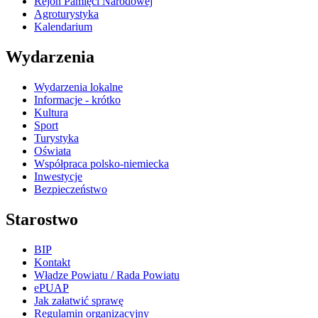
Rejon Pamięci Narodowej
Agroturystyka
Kalendarium
Wydarzenia
Wydarzenia lokalne
Informacje - krótko
Kultura
Sport
Turystyka
Oświata
Współpraca polsko-niemiecka
Inwestycje
Bezpieczeństwo
Starostwo
BIP
Kontakt
Władze Powiatu / Rada Powiatu
ePUAP
Jak załatwić sprawę
Regulamin organizacyjny