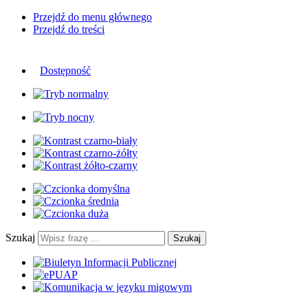
Przejdź do menu głównego
Przejdź do treści
Dostępność
Szukaj
Szukaj