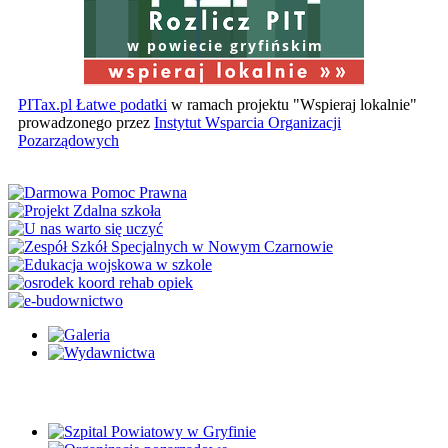
w powiecie gryfińskim
PITax.pl Łatwe podatki
w ramach projektu "Wspieraj lokalnie"
prowadzonego przez
Instytut Wsparcia Organizacji
Pozarządowych