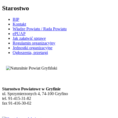
Starostwo
BIP
Kontakt
Władze Powiatu / Rada Powiatu
ePUAP
Jak załatwić sprawę
Regulamin organizacyjny
Jednostki organizacyjne
Ogłoszenia, przetargi
Starostwo Powiatowe w Gryfinie
ul. Sprzymierzonych 4, 74-100 Gryfino
tel. 91-415-31-82
fax 91-416-30-02