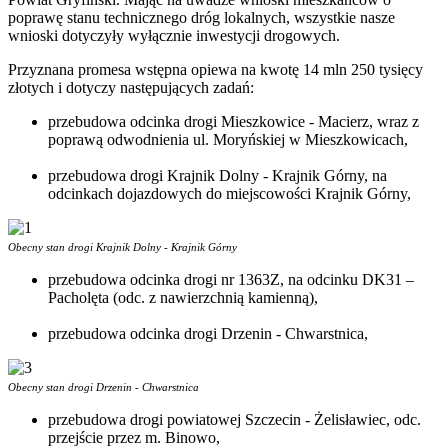
poprawę stanu technicznego dróg lokalnych, wszystkie nasze
wnioski dotyczyły wyłącznie inwestycji drogowych.
Przyznana promesa wstępna opiewa na kwotę 14 mln 250 tysięcy
złotych i dotyczy następujących zadań:
przebudowa odcinka drogi Mieszkowice - Macierz, wraz z
poprawą odwodnienia ul. Moryńskiej w Mieszkowicach,
przebudowa drogi Krajnik Dolny - Krajnik Górny, na
odcinkach dojazdowych do miejscowości Krajnik Górny,
Obecny stan drogi Krajnik Dolny - Krajnik Górny
przebudowa odcinka drogi nr 1363Z, na odcinku DK31 –
Pacholęta (odc. z nawierzchnią kamienną),
przebudowa odcinka drogi Drzenin - Chwarstnica,
Obecny stan drogi Drzenin - Chwarstnica
przebudowa drogi powiatowej Szczecin - Żelisławiec, odc.
przejście przez m. Binowo,