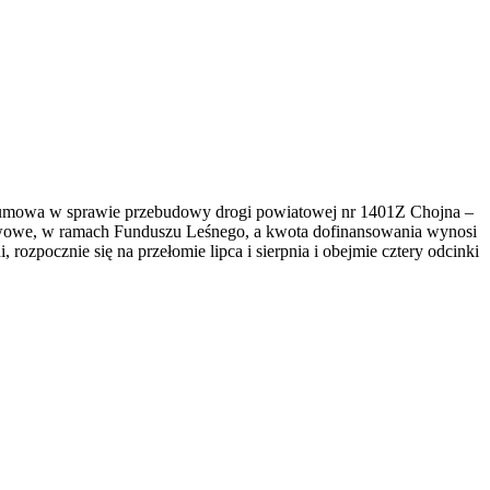
a umowa w sprawie przebudowy drogi powiatowej nr 1401Z Chojna –
stwowe, w ramach Funduszu Leśnego, a kwota dofinansowania wynosi
rozpocznie się na przełomie lipca i sierpnia i obejmie cztery odcinki