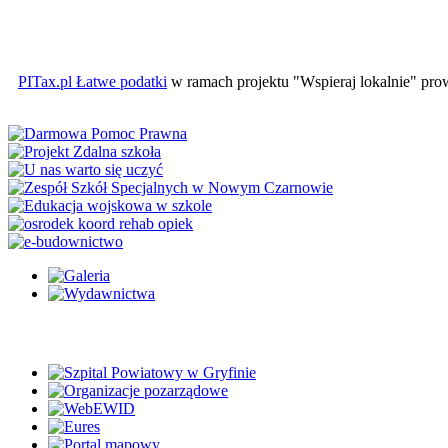
PITax.pl Łatwe podatki
w ramach projektu "Wspieraj lokalnie" pr