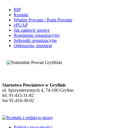
BIP
Kontakt
Władze Powiatu / Rada Powiatu
ePUAP
Jak załatwić sprawę
Regulamin organizacyjny
Jednostki organizacyjne
Ogłoszenia, przetargi
Starostwo Powiatowe w Gryfinie
ul. Sprzymierzonych 4, 74-100 Gryfino
tel. 91-415-31-82
fax 91-416-30-02
Polityka prywatności