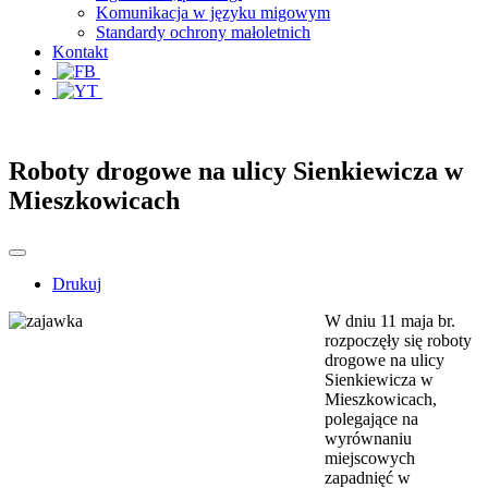
Komunikacja w języku migowym
Standardy ochrony małoletnich
Kontakt
Roboty drogowe na ulicy Sienkiewicza w
Mieszkowicach
Drukuj
W dniu 11 maja br.
rozpoczęły się roboty
drogowe na ulicy
Sienkiewicza w
Mieszkowicach,
polegające na
wyrównaniu
miejscowych
zapadnięć w