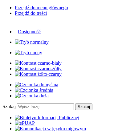
Przejdź do menu głównego
Przejdź do treści
Dostępność
Szukaj
Szukaj