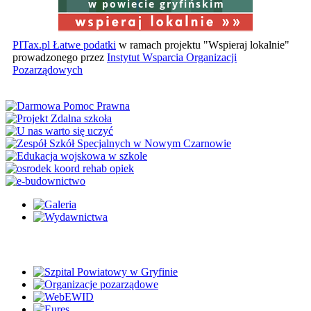
w powiecie gryfińskim
PITax.pl Łatwe podatki
w ramach projektu "Wspieraj lokalnie"
prowadzonego przez
Instytut Wsparcia Organizacji
Pozarządowych