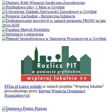
w powiecie gryfińskim
PITax.pl Łatwe podatki
w ramach projektu "Wspieraj lokalnie"
prowadzonego przez
Instytut Wsparcia Organizacji
Pozarządowych