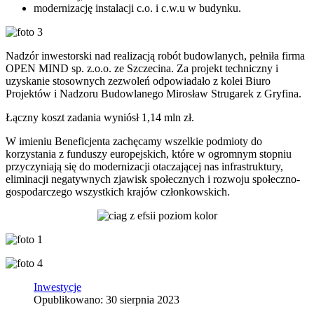
modernizację instalacji c.o. i c.w.u w budynku.
Nadzór inwestorski nad realizacją robót budowlanych, pełniła firma
OPEN MIND sp. z.o.o. ze Szczecina. Za projekt techniczny i
uzyskanie stosownych zezwoleń odpowiadało z kolei Biuro
Projektów i Nadzoru Budowlanego Mirosław Strugarek z Gryfina.
Łączny koszt zadania wyniósł 1,14 mln zł.
W imieniu Beneficjenta zachęcamy wszelkie podmioty do
korzystania z funduszy europejskich, które w ogromnym stopniu
przyczyniają się do modernizacji otaczającej nas infrastruktury,
eliminacji negatywnych zjawisk społecznych i rozwoju społeczno-
gospodarczego wszystkich krajów członkowskich.
Inwestycje
Opublikowano: 30 sierpnia 2023