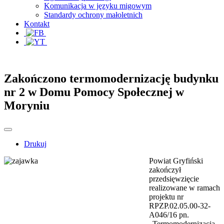
Komunikacja w języku migowym
Standardy ochrony małoletnich
Kontakt
Zakończono termomodernizację budynku
nr 2 w Domu Pomocy Społecznej w
Moryniu
Drukuj
Powiat Gryfiński
zakończył
przedsięwzięcie
realizowane w ramach
projektu nr
RPZP.02.05.00-32-
A046/16 pn.
„Termomodernizacja