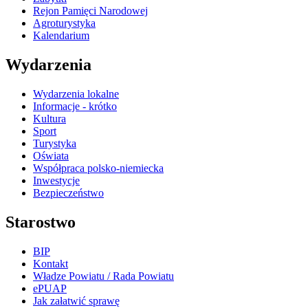
Rejon Pamięci Narodowej
Agroturystyka
Kalendarium
Wydarzenia
Wydarzenia lokalne
Informacje - krótko
Kultura
Sport
Turystyka
Oświata
Współpraca polsko-niemiecka
Inwestycje
Bezpieczeństwo
Starostwo
BIP
Kontakt
Władze Powiatu / Rada Powiatu
ePUAP
Jak załatwić sprawę