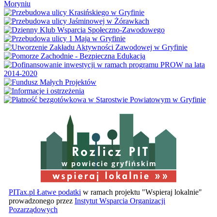
w powiecie gryfińskim
PITax.pl Łatwe podatki
w ramach projektu "Wspieraj lokalnie"
prowadzonego przez
Instytut Wsparcia Organizacji
Pozarządowych