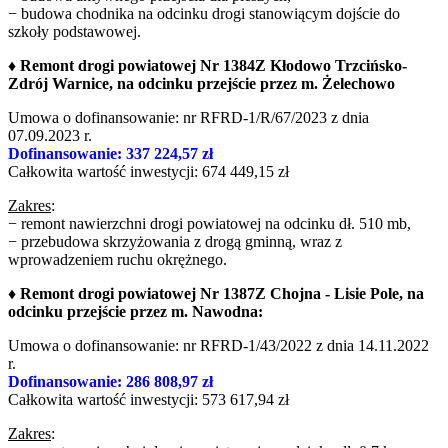
− budowa chodnika na odcinku drogi stanowiącym dojście do
szkoły podstawowej.
♦ Remont drogi powiatowej Nr 1384Z Kłodowo Trzcińsko-
Zdrój Warnice, na odcinku przejście przez m. Żelechowo
Umowa o dofinansowanie: nr RFRD-1/R/67/2023 z dnia
07.09.2023 r.
Dofinansowanie: 337 224,57 zł
Całkowita wartość inwestycji: 674 449,15 zł
Zakres
:
− remont nawierzchni drogi powiatowej na odcinku dł. 510 mb,
− przebudowa skrzyżowania z drogą gminną, wraz z
wprowadzeniem ruchu okrężnego.
♦ Remont drogi powiatowej Nr 1387Z Chojna - Lisie Pole, na
odcinku przejście przez m. Nawodna:
Umowa o dofinansowanie: nr RFRD-1/43/2022 z dnia 14.11.2022
r.
Dofinansowanie: 286 808,97 zł
Całkowita wartość inwestycji: 573 617,94 zł
Zakres
: