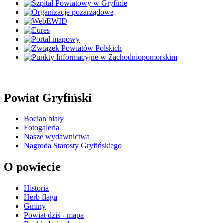
Powiat Gryfiński
Bocian biały
Fotogaleria
Nasze wydawnictwa
Nagroda Starosty Gryfińskiego
O powiecie
Historia
Herb flaga
Gminy
Powiat dziś - mapa