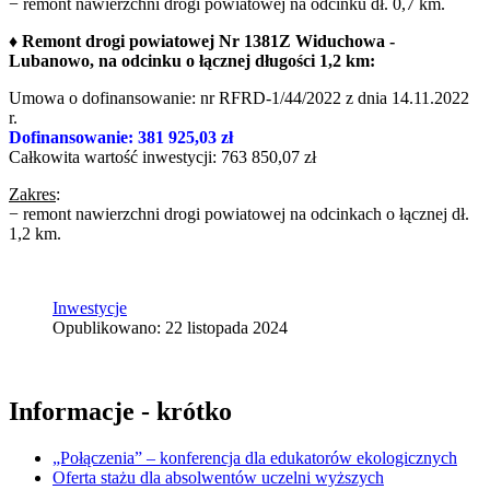
− remont nawierzchni drogi powiatowej na odcinku dł. 0,7 km.
♦ Remont drogi powiatowej Nr 1381Z Widuchowa -
Lubanowo, na odcinku o łącznej długości 1,2 km:
Umowa o dofinansowanie: nr RFRD-1/44/2022 z dnia 14.11.2022
r.
Dofinansowanie: 381 925,03 zł
Całkowita wartość inwestycji: 763 850,07 zł
Zakres
:
− remont nawierzchni drogi powiatowej na odcinkach o łącznej dł.
1,2 km.
Inwestycje
Opublikowano: 22 listopada 2024
Informacje - krótko
„Połączenia” – konferencja dla edukatorów ekologicznych
Oferta stażu dla absolwentów uczelni wyższych