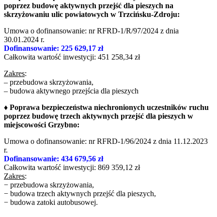
poprzez budowę aktywnych przejść dla pieszych na
skrzyżowaniu ulic powiatowych w Trzcińsku-Zdroju:
Umowa o dofinansowanie: nr RFRD-1/R/97/2024 z dnia
30.01.2024 r.
Dofinansowanie: 225 629,17 zł
Całkowita wartość inwestycji: 451 258,34 zł
Zakres
:
– przebudowa skrzyżowania,
– budowa aktywnego przejścia dla pieszych
♦ Poprawa bezpieczeństwa niechronionych uczestników ruchu
poprzez budowę trzech aktywnych przejść dla pieszych w
miejscowości Grzybno:
Umowa o dofinansowanie: nr RFRD-1/96/2024 z dnia 11.12.2023
r.
Dofinansowanie: 434 679,56 zł
Całkowita wartość inwestycji: 869 359,12 zł
Zakres
:
− przebudowa skrzyżowania,
− budowa trzech aktywnych przejść dla pieszych,
− budowa zatoki autobusowej.