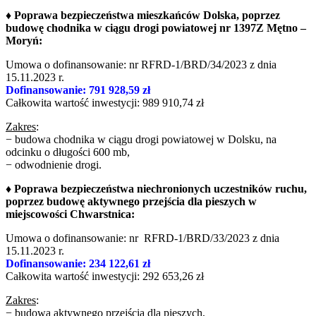
♦ Poprawa bezpieczeństwa mieszkańców Dolska, poprzez
budowę chodnika w ciągu drogi powiatowej nr 1397Z Mętno –
Moryń:
Umowa o dofinansowanie: nr RFRD-1/BRD/34/2023 z dnia
15.11.2023 r.
Dofinansowanie: 791 928,59 zł
Całkowita wartość inwestycji: 989 910,74 zł
Zakres
:
− budowa chodnika w ciągu drogi powiatowej w Dolsku, na
odcinku o długości 600 mb,
− odwodnienie drogi.
♦ Poprawa bezpieczeństwa niechronionych uczestników ruchu,
poprzez budowę aktywnego przejścia dla pieszych w
miejscowości Chwarstnica:
Umowa o dofinansowanie: nr RFRD-1/BRD/33/2023 z dnia
15.11.2023 r.
Dofinansowanie: 234 122,61 zł
Całkowita wartość inwestycji: 292 653,26 zł
Zakres
:
− budowa aktywnego przejścia dla pieszych,