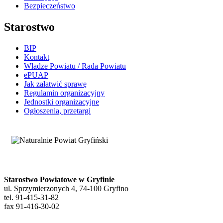
Bezpieczeństwo
Starostwo
BIP
Kontakt
Władze Powiatu / Rada Powiatu
ePUAP
Jak załatwić sprawę
Regulamin organizacyjny
Jednostki organizacyjne
Ogłoszenia, przetargi
Starostwo Powiatowe w Gryfinie
ul. Sprzymierzonych 4, 74-100 Gryfino
tel. 91-415-31-82
fax 91-416-30-02