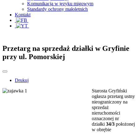
Komunikacja w języku migowym
Standardy ochrony małoletnich
Kontakt
Przetarg na sprzedaż działki w Gryfinie
przy ul. Pomorskiej
Drukuj
Starosta Gryfiński
ogłasza przetarg ustny
nieograniczony na
sprzedaż
nieruchomości
oznaczonej nr
działki
34/3
położonej
w obrębie