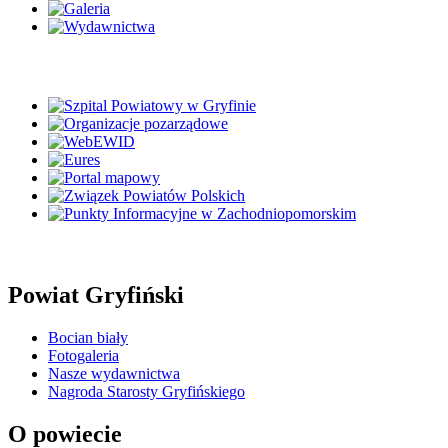
Powiat Gryfiński
Bocian biały
Fotogaleria
Nasze wydawnictwa
Nagroda Starosty Gryfińskiego
O powiecie