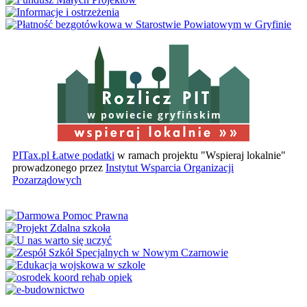
w powiecie gryfińskim
PITax.pl Łatwe podatki
w ramach projektu "Wspieraj lokalnie"
prowadzonego przez
Instytut Wsparcia Organizacji
Pozarządowych