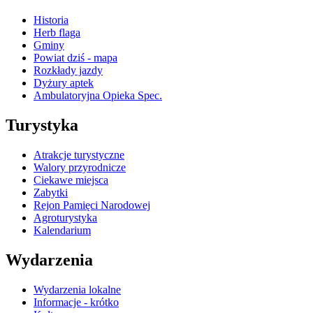
Historia
Herb flaga
Gminy
Powiat dziś - mapa
Rozkłady jazdy
Dyżury aptek
Ambulatoryjna Opieka Spec.
Turystyka
Atrakcje turystyczne
Walory przyrodnicze
Ciekawe miejsca
Zabytki
Rejon Pamięci Narodowej
Agroturystyka
Kalendarium
Wydarzenia
Wydarzenia lokalne
Informacje - krótko