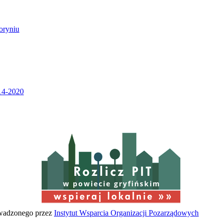
w powiecie gryfińskim
owadzonego przez
Instytut Wsparcia Organizacji Pozarządowych