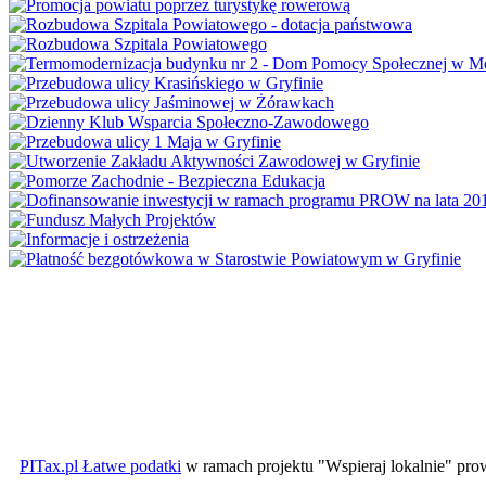
PITax.pl Łatwe podatki
w ramach projektu "Wspieraj lokalnie" pr