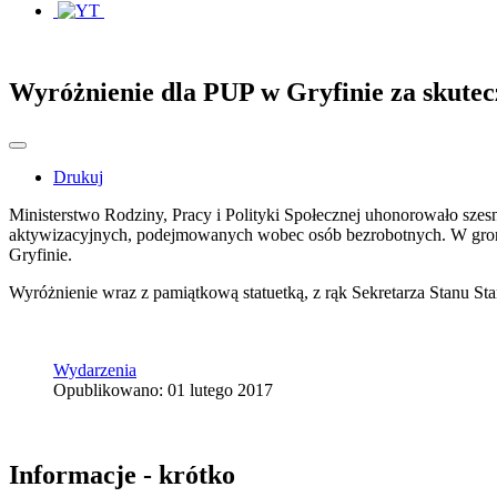
Wyróżnienie dla PUP w Gryfinie za skutec
Drukuj
Ministerstwo Rodziny, Pracy i Polityki Społecznej uhonorowało sze
aktywizacyjnych, podejmowanych wobec osób bezrobotnych. W gronie
Gryfinie.
Wyróżnienie wraz z pamiątkową statuetką, z rąk Sekretarza Stanu St
Wydarzenia
Opublikowano: 01 lutego 2017
Informacje - krótko