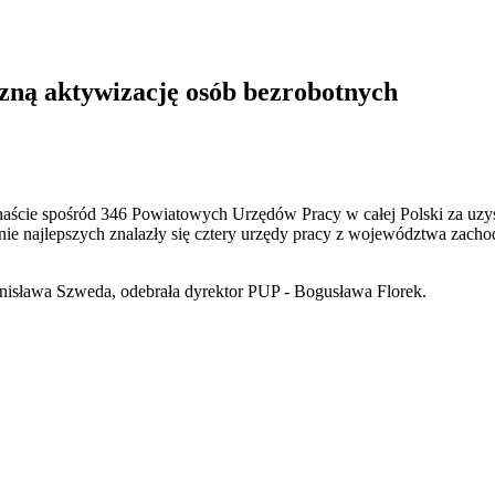
zną aktywizację osób bezrobotnych
snaście spośród 346 Powiatowych Urzędów Pracy w całej Polski za uzy
 najlepszych znalazły się cztery urzędy pracy z województwa zacho
anisława Szweda, odebrała dyrektor PUP - Bogusława Florek.