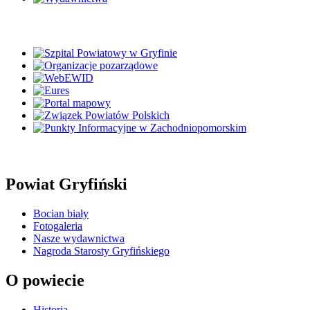
Powiat Gryfiński
Bocian biały
Fotogaleria
Nasze wydawnictwa
Nagroda Starosty Gryfińskiego
O powiecie
Historia