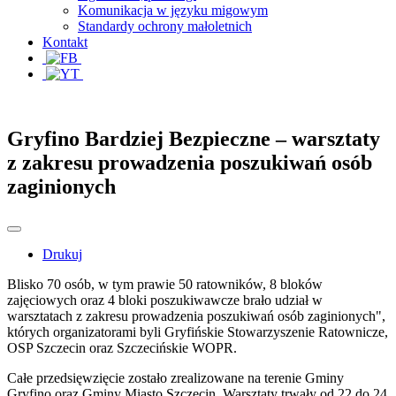
Komunikacja w języku migowym
Standardy ochrony małoletnich
Kontakt
Gryfino Bardziej Bezpieczne – warsztaty
z zakresu prowadzenia poszukiwań osób
zaginionych
Drukuj
Blisko 70 osób, w tym prawie 50 ratowników, 8 bloków
zajęciowych oraz 4 bloki poszukiwawcze brało udział w
warsztatach z zakresu prowadzenia poszukiwań osób zaginionych",
których organizatorami byli Gryfińskie Stowarzyszenie Ratownicze,
OSP Szczecin oraz Szczecińskie WOPR.
Całe przedsięwzięcie zostało zrealizowane na terenie Gminy
Gryfino oraz Gminy Miasto Szczecin. Warsztaty trwały od 22 do 24