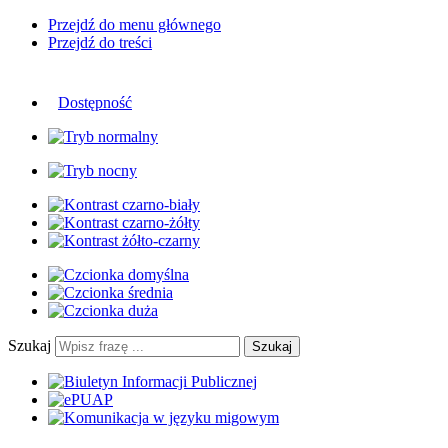
Przejdź do menu głównego
Przejdź do treści
Dostępność
Szukaj
Szukaj