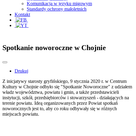
Komunikacja w języku migowym
Standardy ochrony małoletnich
Kontakt
Spotkanie noworoczne w Chojnie
Drukuj
Z inicjatywy starosty gryfińskiego, 9 stycznia 2020 r. w Centrum
Kultury w Chojnie odbyło się "Spotkanie Noworoczne" z udziałem
władz województwa, powiatu i gmin, a także przedstawicieli
instytucji, szkół, przedsiębiorców i stowarzyszeń - działających na
terenie powiatu. Ideą organizowanych przez Powiat spotkań
noworocznych jest to, aby co roku odbywały się w różnych
miejscach powiatu.