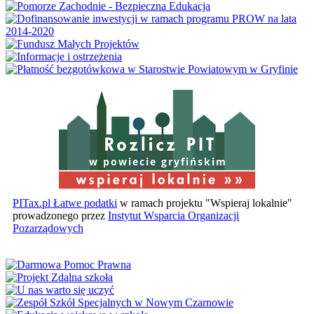
w powiecie gryfińskim
PITax.pl Łatwe podatki
w ramach projektu "Wspieraj lokalnie"
prowadzonego przez
Instytut Wsparcia Organizacji
Pozarządowych