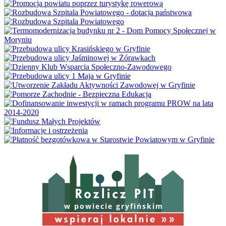
w powiecie gryfińskim