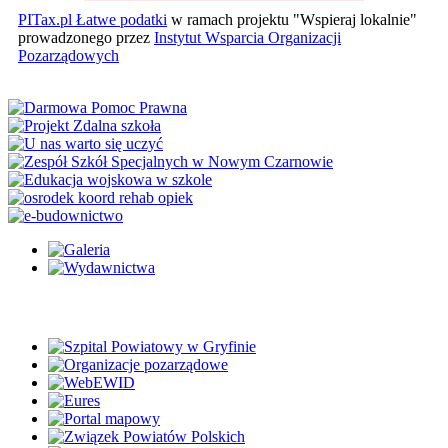
PITax.pl Łatwe podatki
w ramach projektu "Wspieraj lokalnie"
prowadzonego przez
Instytut Wsparcia Organizacji
Pozarządowych