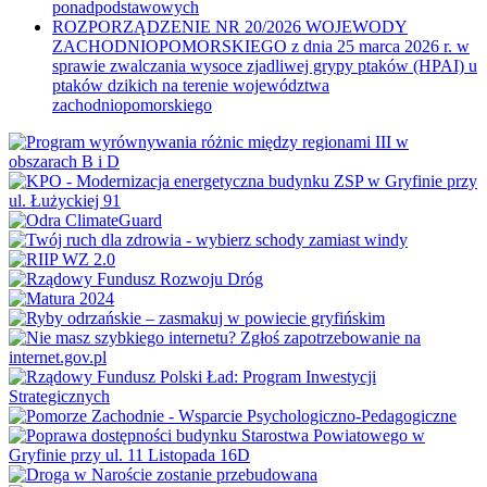
ponadpodstawowych
ROZPORZĄDZENIE NR 20/2026 WOJEWODY
ZACHODNIOPOMORSKIEGO z dnia 25 marca 2026 r. w
sprawie zwalczania wysoce zjadliwej grypy ptaków (HPAI) u
ptaków dzikich na terenie województwa
zachodniopomorskiego