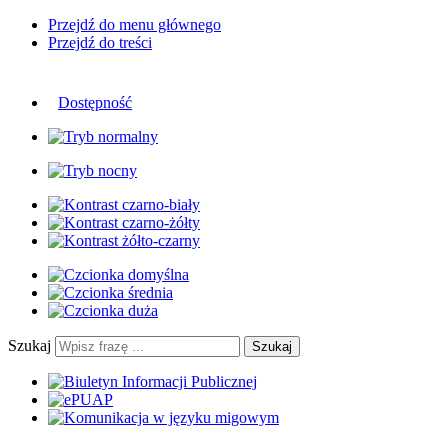
Przejdź do menu głównego
Przejdź do treści
Dostępność
Szukaj
Szukaj