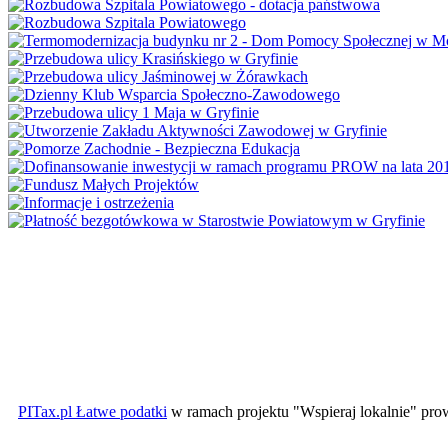
PITax.pl Łatwe podatki
w ramach projektu "Wspieraj lokalnie" pr