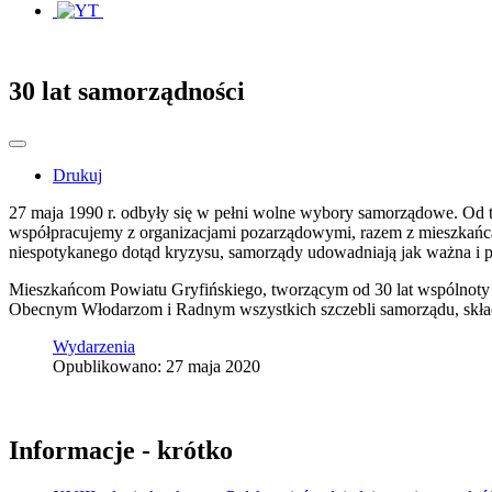
30 lat samorządności
Drukuj
27 maja 1990 r. odbyły się w pełni wolne wybory samorządowe. Od 
współpracujemy z organizacjami pozarządowymi, razem z mieszkańc
niespotykanego dotąd kryzysu, samorządy udowadniają jak ważna i po
Mieszkańcom Powiatu Gryfińskiego, tworzącym od 30 lat wspólnoty
Obecnym Włodarzom i Radnym wszystkich szczebli samorządu, składam
Wydarzenia
Opublikowano: 27 maja 2020
Informacje - krótko