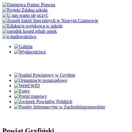
Powiat Gryfiński