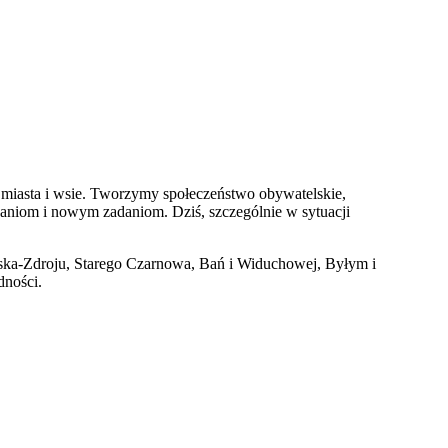
 miasta i wsie. Tworzymy społeczeństwo obywatelskie,
niom i nowym zadaniom. Dziś, szczególnie w sytuacji
ska-Zdroju, Starego Czarnowa, Bań i Widuchowej, Byłym i
dności.