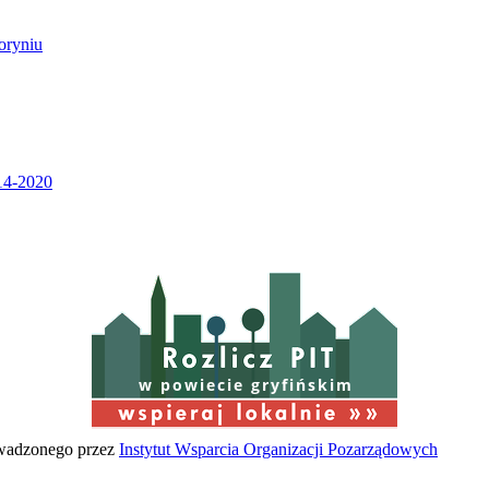
w powiecie gryfińskim
owadzonego przez
Instytut Wsparcia Organizacji Pozarządowych