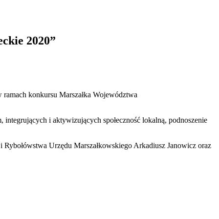
eckie 2020”
a w ramach konkursu Marszałka Województwa
 integrujących i aktywizujących społeczność lokalną, podnoszenie
a i Rybołówstwa Urzędu Marszałkowskiego Arkadiusz Janowicz oraz