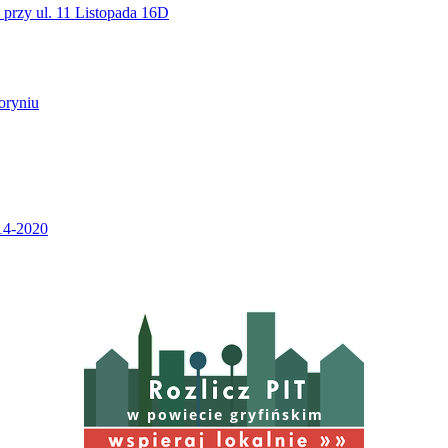
w powiecie gryfińskim