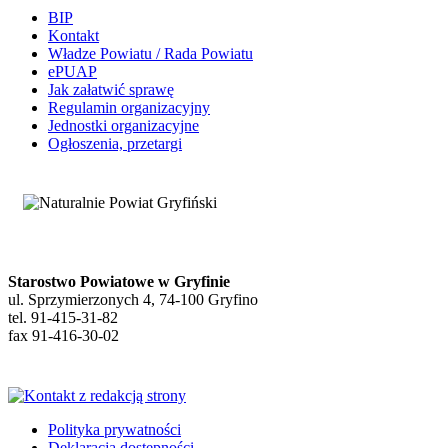
BIP
Kontakt
Władze Powiatu / Rada Powiatu
ePUAP
Jak załatwić sprawę
Regulamin organizacyjny
Jednostki organizacyjne
Ogłoszenia, przetargi
Starostwo Powiatowe w Gryfinie
ul. Sprzymierzonych 4, 74-100 Gryfino
tel. 91-415-31-82
fax 91-416-30-02
Polityka prywatności
Deklaracja dostępności