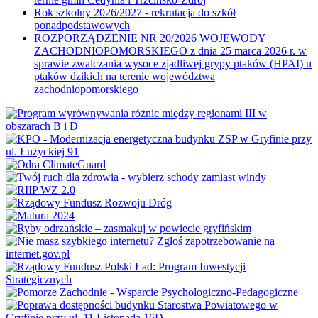
Rok szkolny 2026/2027 - rekrutacja do szkół
ponadpodstawowych
ROZPORZĄDZENIE NR 20/2026 WOJEWODY
ZACHODNIOPOMORSKIEGO z dnia 25 marca 2026 r. w
sprawie zwalczania wysoce zjadliwej grypy ptaków (HPAI) u
ptaków dzikich na terenie województwa
zachodniopomorskiego