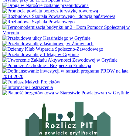
w powiecie gryfińskim