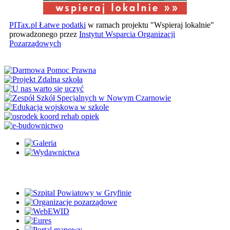
PITax.pl Łatwe podatki
w ramach projektu "Wspieraj lokalnie"
prowadzonego przez
Instytut Wsparcia Organizacji
Pozarządowych