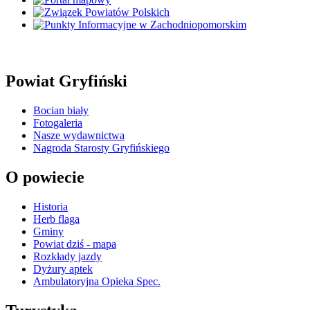
Powiat Gryfiński
Bocian biały
Fotogaleria
Nasze wydawnictwa
Nagroda Starosty Gryfińskiego
O powiecie
Historia
Herb flaga
Gminy
Powiat dziś - mapa
Rozkłady jazdy
Dyżury aptek
Ambulatoryjna Opieka Spec.