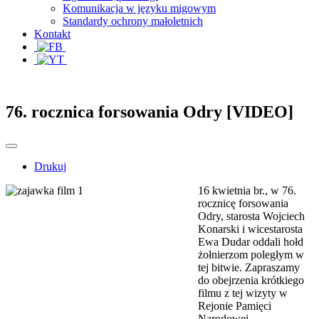
Komunikacja w języku migowym
Standardy ochrony małoletnich
Kontakt
76. rocznica forsowania Odry [VIDEO]
Drukuj
16 kwietnia br., w 76.
rocznicę forsowania
Odry, starosta Wojciech
Konarski i wicestarosta
Ewa Dudar oddali hołd
żołnierzom poległym w
tej bitwie. Zapraszamy
do obejrzenia krótkiego
filmu z tej wizyty w
Rejonie Pamięci
Narodowej.