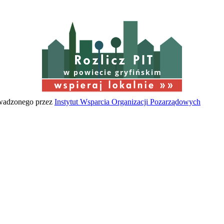
w powiecie gryfińskim
owadzonego przez
Instytut Wsparcia Organizacji Pozarządowych