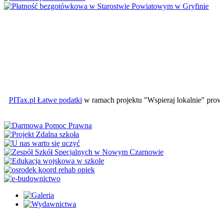
PITax.pl Łatwe podatki
w ramach projektu "Wspieraj lokalnie" pr