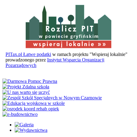
w powiecie gryfińskim
PITax.pl Łatwe podatki
w ramach projektu "Wspieraj lokalnie"
prowadzonego przez
Instytut Wsparcia Organizacji
Pozarządowych