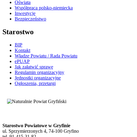
Oświata
Współpraca polsko-niemiecka
Inwestycje
Bezpieczeństwo
Starostwo
BIP
Kontakt
Władze Powiatu / Rada Powiatu
ePUAP
Jak załatwić sprawę
Regulamin organizacyjny
Jednostki organizacyjne
Ogłoszenia, przetargi
Starostwo Powiatowe w Gryfinie
ul. Sprzymierzonych 4, 74-100 Gryfino
tel. 91-415-31-82