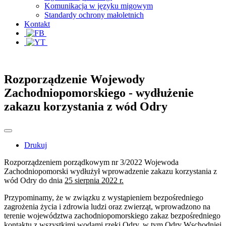
Komunikacja w języku migowym
Standardy ochrony małoletnich
Kontakt
Rozporządzenie Wojewody
Zachodniopomorskiego - wydłużenie
zakazu korzystania z wód Odry
Drukuj
Rozporządzeniem porządkowym nr 3/2022 Wojewoda
Zachodniopomorski wydłużył wprowadzenie zakazu korzystania z
wód Odry do dnia
25 sierpnia 2022 r.
Przypominamy, że w związku z wystąpieniem bezpośredniego
zagrożenia życia i zdrowia ludzi oraz zwierząt, wprowadzono na
terenie województwa zachodniopomorskiego zakaz bezpośredniego
kontaktu z wszystkimi wodami rzeki Odry, w tym Odry Wschodniej