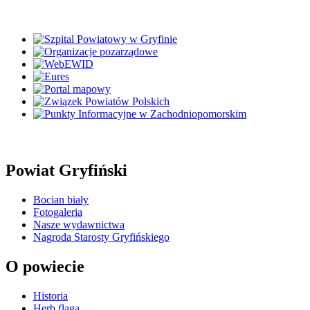
Powiat Gryfiński
Bocian biały
Fotogaleria
Nasze wydawnictwa
Nagroda Starosty Gryfińskiego
O powiecie
Historia
Herb flaga