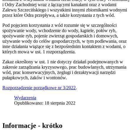
i Odry Zachodniej wraz z łączącymi kanałami oraz z wodami
Zalewu Szczecińskiego i wszystkimi innymi zbiornikami wodnymi
przez które Odra przepływa, a także korzystania z tych wód.
Pod pojęciem korzystania z wód rozumie się w szczególności
spożywanie wody, wchodzenie do wody, kąpiele, połów ryb,
spożywanie ryb, pojenie zwierząt gospodarskich i domowych,
używanie wody do celów gospodarczych, w tym podlewania, oraz
inne działania wiążące się z bezpośrednim kontaktem z wodami, o
których mowa w ust. 1 rozporządzenia.
Zakaz określony w ust. 1 nie dotyczy działań podejmowanych w
zakresie zarządzania kryzysowego, prac budowlanych, utrzymania
wód, prac konserwacyjnych, żeglugi i dezaktywacji narzędzi
pułapkowych, żaków i wontonów.
Rozporządzenie porządkowe nr 3/2022
.
Wydarzenia
Opublikowano: 18 sierpnia 2022
Informacje - krótko